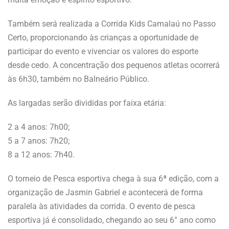
Também será realizada a Corrida Kids Camalaú no Passo
Certo, proporcionando às crianças a oportunidade de
participar do evento e vivenciar os valores do esporte
desde cedo. A concentração dos pequenos atletas ocorrerá
às 6h30, também no Balneário Público.
As largadas serão divididas por faixa etária:
2 a 4 anos: 7h00;
5 a 7 anos: 7h20;
8 a 12 anos: 7h40.
O torneio de Pesca esportiva chega à sua 6ª edição, com a
organização de Jasmin Gabriel e acontecerá de forma
paralela às atividades da corrida. O evento de pesca
esportiva já é consolidado, chegando ao seu 6° ano como