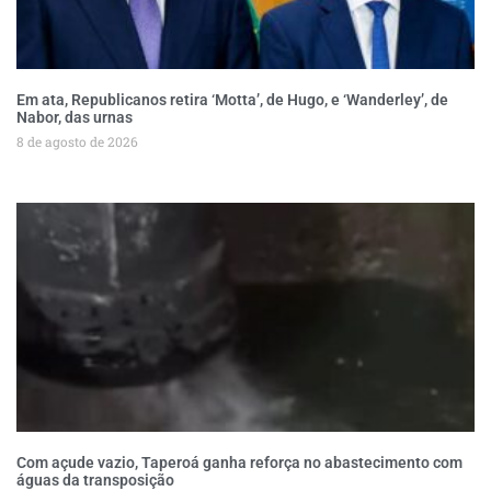
Em ata, Republicanos retira ‘Motta’, de Hugo, e ‘Wanderley’, de
Nabor, das urnas
8 de agosto de 2026
Com açude vazio, Taperoá ganha reforça no abastecimento com
águas da transposição