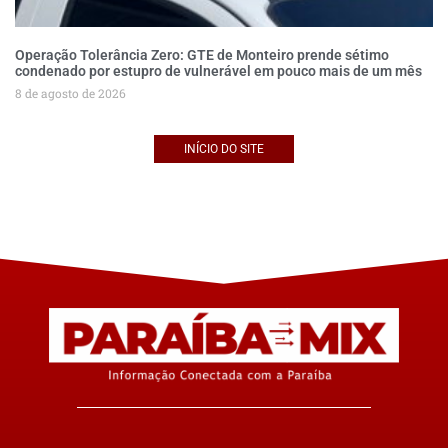
Operação Tolerância Zero: GTE de Monteiro prende sétimo
condenado por estupro de vulnerável em pouco mais de um mês
8 de agosto de 2026
INÍCIO DO SITE