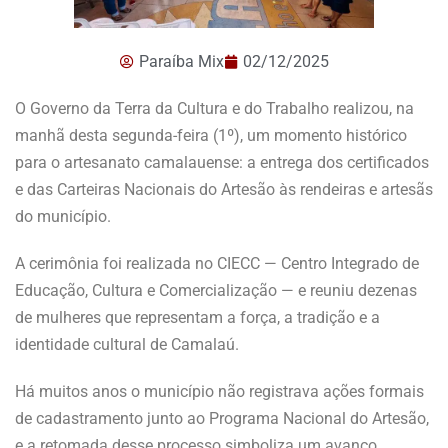
Paraíba Mix
02/12/2025
O Governo da Terra da Cultura e do Trabalho realizou, na
manhã desta segunda-feira (1º), um momento histórico
para o artesanato camalauense: a entrega dos certificados
e das Carteiras Nacionais do Artesão às rendeiras e artesãs
do município.
A cerimônia foi realizada no CIECC — Centro Integrado de
Educação, Cultura e Comercialização — e reuniu dezenas
de mulheres que representam a força, a tradição e a
identidade cultural de Camalaú.
Há muitos anos o município não registrava ações formais
de cadastramento junto ao Programa Nacional do Artesão,
e a retomada desse processo simboliza um avanço