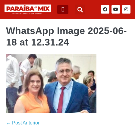
BLOG DO JÚNIOR QUEIROZ
WhatsApp Image 2025-06-
18 at 12.31.24
← Post Anterior