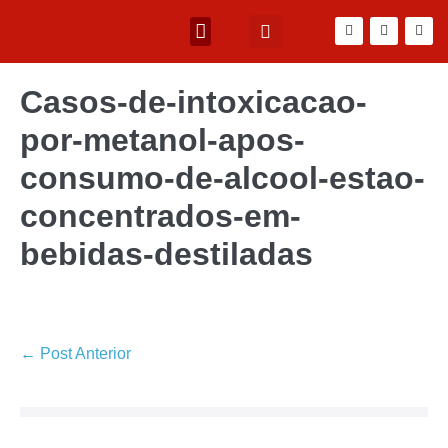
Casos-de-intoxicacao-
por-metanol-apos-
consumo-de-alcool-estao-
concentrados-em-
bebidas-destiladas
← Post Anterior