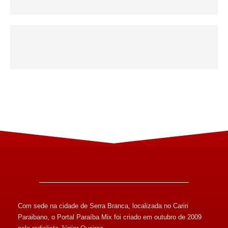
Com sede na cidade de Serra Branca, localizada no Cariri
Paraibano, o Portal Paraíba Mix foi criado em outubro de 2009