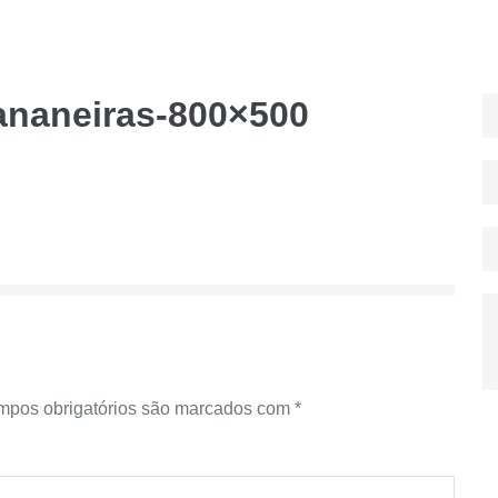
ananeiras-800×500
pos obrigatórios são marcados com
*