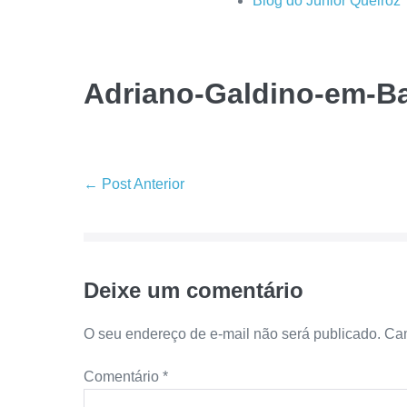
Blog do Júnior Queiroz
Adriano-Galdino-em-B
← Post Anterior
Deixe um comentário
O seu endereço de e-mail não será publicado.
Cam
Comentário
*