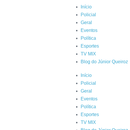
Início
Policial
Geral
Eventos
Política
Esportes
TV MIX
Blog do Júnior Queiroz
Início
Policial
Geral
Eventos
Política
Esportes
TV MIX