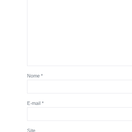
Nome
*
E-mail
*
Site