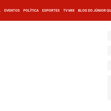
L
EVENTOS
POLÍTICA
ESPORTES
TV MIX
BLOG DO JÚNIOR Q