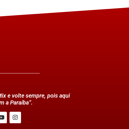
ix e volte sempre, pois aqui
m a Paraíba”.