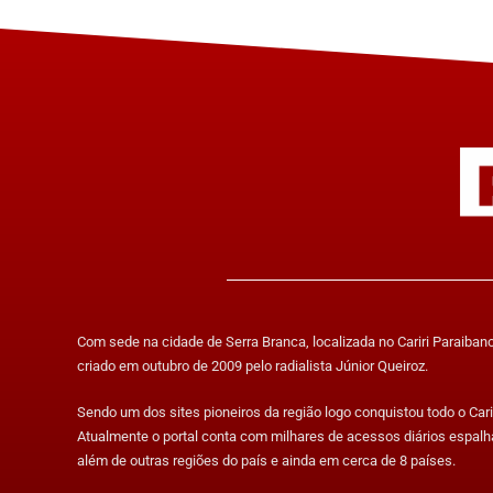
Com sede na cidade de Serra Branca, localizada no Cariri Paraibano,
criado em outubro de 2009 pelo radialista Júnior Queiroz.
Sendo um dos sites pioneiros da região logo conquistou todo o Carir
Atualmente o portal conta com milhares de acessos diários espalh
além de outras regiões do país e ainda em cerca de 8 países.