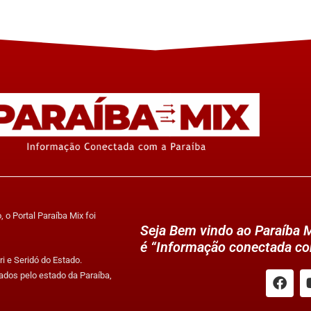
 o Portal Paraíba Mix foi
Seja Bem vindo ao Paraíba M
é “Informação conectada co
i e Seridó do Estado.
ados pelo estado da Paraíba,