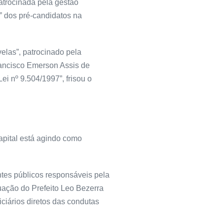
atrocinada pela gestão
” dos pré-candidatos na
elas”, patrocinado pela
rancisco Emerson Assis de
Lei nº 9.504/1997”, frisou o
apital está agindo como
entes públicos responsáveis pela
tuação do Prefeito Leo Bezerra
ciários diretos das condutas