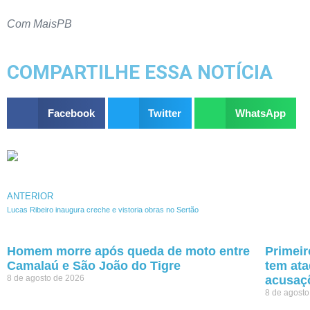
Com MaisPB
COMPARTILHE ESSA NOTÍCIA
Facebook
Twitter
WhatsApp
ANTERIOR
Lucas Ribeiro inaugura creche e vistoria obras no Sertão
Homem morre após queda de moto entre
Primeir
Camalaú e São João do Tigre
tem ata
8 de agosto de 2026
acusaç
8 de agost