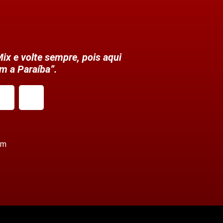
ix e volte sempre, pois aqui
m a Paraíba”.
om