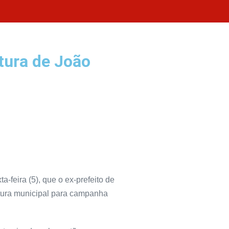
tura de João
-feira (5), que o ex-prefeito de
utura municipal para campanha