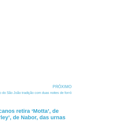
PRÓXIMO
o do São João tradição com duas noites de forró
anos retira ‘Motta’, de
ley’, de Nabor, das urnas