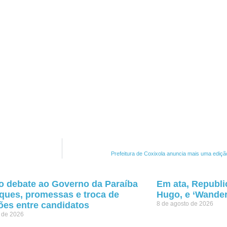
Prefeitura de Coxixola anuncia mais uma ediçã
o debate ao Governo da Paraíba
Em ata, Republic
ques, promessas e troca de
Hugo, e ‘Wander
ões entre candidatos
8 de agosto de 2026
o de 2026