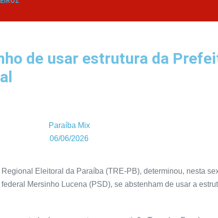
EIROZ
ho de usar estrutura da Prefei
al
Paraíba Mix
06/06/2026
Regional Eleitoral da Paraíba (TRE-PB), determinou, nesta sexta
o federal Mersinho Lucena (PSD), se abstenham de usar a estr