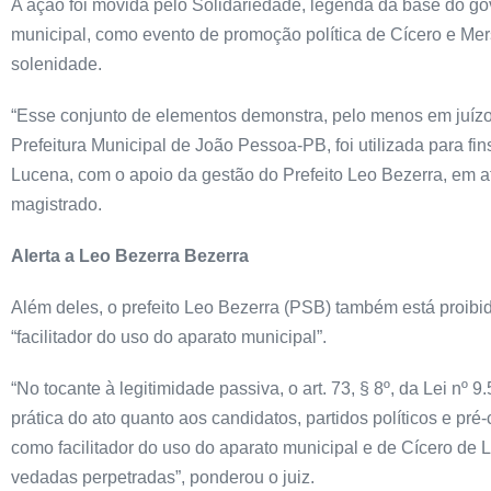
A ação foi movida pelo Solidariedade, legenda da base do go
municipal, como evento de promoção política de Cícero e Mer
solenidade.
“Esse conjunto de elementos demonstra, pelo menos em juízo 
Prefeitura Municipal de João Pessoa-PB, foi utilizada para 
Lucena, com o apoio da gestão do Prefeito Leo Bezerra, em afront
magistrado.
Alerta a Leo Bezerra Bezerra
Além deles, o prefeito Leo Bezerra (PSB) também está proibid
“facilitador do uso do aparato municipal”.
“No tocante à legitimidade passiva, o art. 73, § 8º, da Lei n
prática do ato quanto aos candidatos, partidos políticos e pr
como facilitador do uso do aparato municipal e de Cícero de
vedadas perpetradas”, ponderou o juiz.