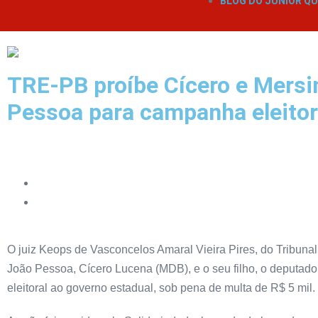
BLOG DO JÚNIOR QU
TRE-PB proíbe Cícero e Mersin
Pessoa para campanha eleitor
O juiz Keops de Vasconcelos Amaral Vieira Pires, do Tribunal 
João Pessoa, Cícero Lucena (MDB), e o seu filho, o deputad
eleitoral ao governo estadual, sob pena de multa de R$ 5 mil.