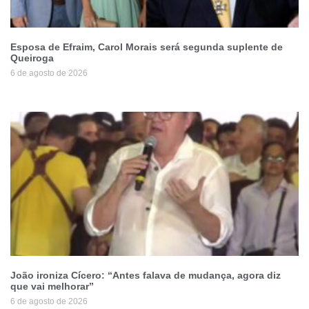
Esposa de Efraim, Carol Morais será segunda suplente de
Queiroga
6 de agosto de 2026
João ironiza Cícero: “Antes falava de mudança, agora diz
que vai melhorar”
6 de agosto de 2026