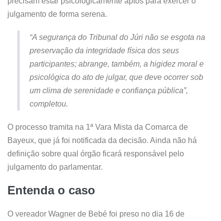
precisam estar psicologicamente aptos para exercer o
julgamento de forma serena.
“A segurança do Tribunal do Júri não se esgota na
preservação da integridade física dos seus
participantes; abrange, também, a higidez moral e
psicológica do ato de julgar, que deve ocorrer sob
um clima de serenidade e confiança pública”,
completou.
O processo tramita na 1ª Vara Mista da Comarca de
Bayeux, que já foi notificada da decisão. Ainda não há
definição sobre qual órgão ficará responsável pelo
julgamento do parlamentar.
Entenda o caso
O vereador Wagner de Bebé foi preso no dia 16 de