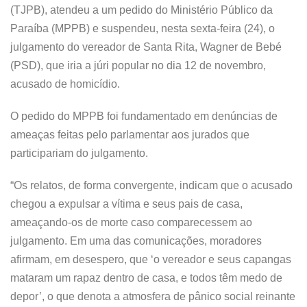
(TJPB), atendeu a um pedido do Ministério Público da
Paraíba (MPPB) e suspendeu, nesta sexta-feira (24), o
julgamento do vereador de Santa Rita, Wagner de Bebé
(PSD), que iria a júri popular no dia 12 de novembro,
acusado de homicídio.
O pedido do MPPB foi fundamentado em denúncias de
ameaças feitas pelo parlamentar aos jurados que
participariam do julgamento.
“Os relatos, de forma convergente, indicam que o acusado
chegou a expulsar a vítima e seus pais de casa,
ameaçando-os de morte caso comparecessem ao
julgamento. Em uma das comunicações, moradores
afirmam, em desespero, que ‘o vereador e seus capangas
mataram um rapaz dentro de casa, e todos têm medo de
depor’, o que denota a atmosfera de pânico social reinante