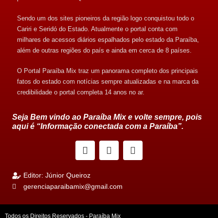
Sendo um dos sites pioneiros da região logo conquistou todo o
Cariri e Seridó do Estado. Atualmente o portal conta com
milhares de acessos diários espalhados pelo estado da Paraíba,
além de outras regiões do país e ainda em cerca de 8 países.
O Portal Paraíba Mix traz um panorama completo dos principais
fatos do estado com notícias sempre atualizadas e na marca da
credibilidade o portal completa 14 anos no ar.
Seja Bem vindo ao Paraíba Mix e volte sempre, pois
aqui é “Informação conectada com a Paraíba”.
Editor: Júnior Queiroz
gerenciaparaibamix@gmail.com
Todos os Direitos Reservados - Paraíba Mix