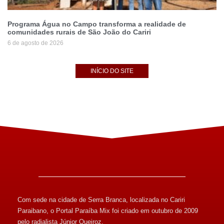
Programa Água no Campo transforma a realidade de
comunidades rurais de São João do Cariri
6 de agosto de 2026
INÍCIO DO SITE
Com sede na cidade de Serra Branca, localizada no Cariri
Paraibano, o Portal Paraíba Mix foi criado em outubro de 2009
pelo radialista Júnior Queiroz.