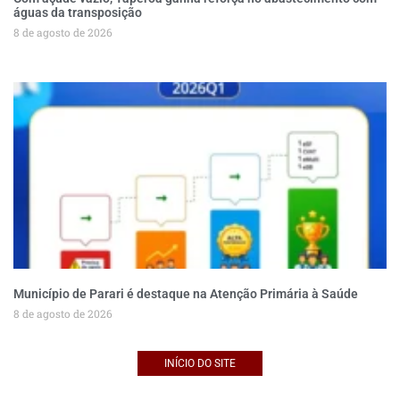
águas da transposição
8 de agosto de 2026
Município de Parari é destaque na Atenção Primária à Saúde
8 de agosto de 2026
INÍCIO DO SITE