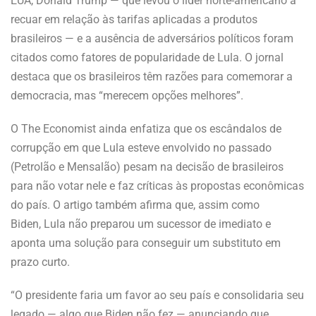
EUA, Donald Trump — que levou o líder norte-americano a
recuar em relação às tarifas aplicadas a produtos
brasileiros — e a ausência de adversários políticos foram
citados como fatores de popularidade de Lula. O jornal
destaca que os brasileiros têm razões para comemorar a
democracia, mas “merecem opções melhores”.
O The Economist ainda enfatiza que os escândalos de
corrupção em que Lula esteve envolvido no passado
(Petrolão e Mensalão) pesam na decisão de brasileiros
para não votar nele e faz críticas às propostas econômicas
do país. O artigo também afirma que, assim como
Biden, Lula não preparou um sucessor de imediato e
aponta uma solução para conseguir um substituto em
prazo curto.
“O presidente faria um favor ao seu país e consolidaria seu
legado — algo que Biden não fez — anunciando que