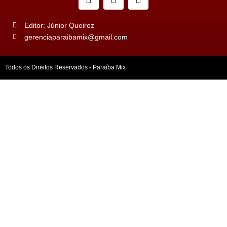
Editor: Júnior Queiroz
gerenciaparaibamix@gmail.com
Todos os Direitos Reservados - Paraíba Mix