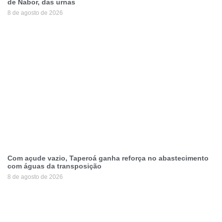
de Nabor, das urnas
8 de agosto de 2026
Com açude vazio, Taperoá ganha reforça no abastecimento
com águas da transposição
8 de agosto de 2026