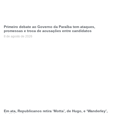
Primeiro debate ao Governo da Paraíba tem ataques,
promessas e troca de acusações entre candidatos
8 de agosto de 2026
Em ata, Republicanos retira ‘Motta’, de Hugo, e ‘Wanderley’,