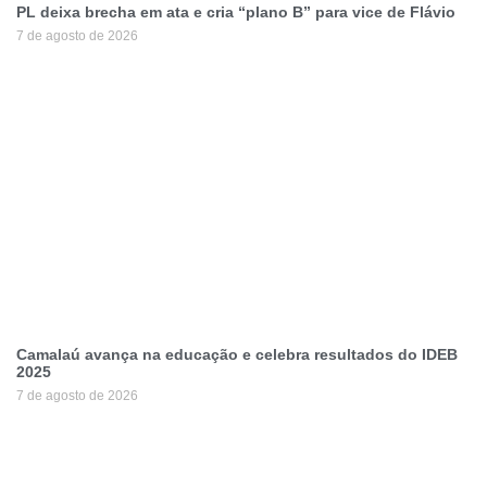
PL deixa brecha em ata e cria “plano B” para vice de Flávio
7 de agosto de 2026
Camalaú avança na educação e celebra resultados do IDEB
2025
7 de agosto de 2026