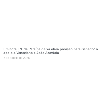
Em nota, PT da Paraíba deixa clara posição para Senado: o
apoio a Veneziano e João Azevêdo
7 de agosto de 2026