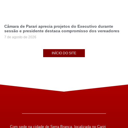
Câmara de Parari aprecia projetos do Executivo durante
sessão e presidente destaca compromisso dos vereadores
7 de agosto de 2026
INÍCIO DO SITE
Com sede na cidade de Serra Branca, localizada no Cariri