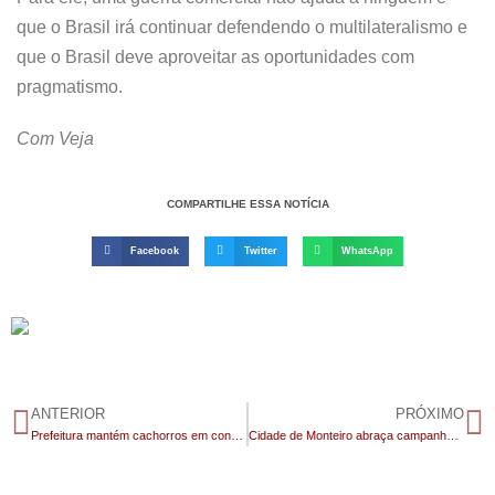
que o Brasil irá continuar defendendo o multilateralismo e
que o Brasil deve aproveitar as oportunidades com
pragmatismo.
Com Veja
COMPARTILHE ESSA NOTÍCIA
Facebook
Twitter
WhatsApp
ANTERIOR
PRÓXIMO
Prefeitura mantém cachorros em condições precárias na Paraíba
Cidade de Monteiro abraça campanha Feminicídio Zero – Bancos Vermelhos