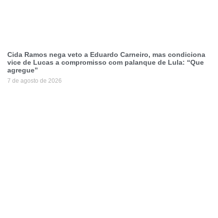
Cida Ramos nega veto a Eduardo Carneiro, mas condiciona
vice de Lucas a compromisso com palanque de Lula: “Que
agregue”
7 de agosto de 2026