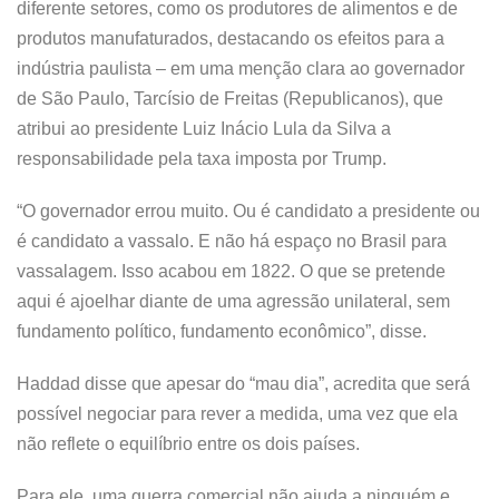
diferente setores, como os produtores de alimentos e de
produtos manufaturados, destacando os efeitos para a
indústria paulista – em uma menção clara ao governador
de São Paulo, Tarcísio de Freitas (Republicanos), que
atribui ao presidente Luiz Inácio Lula da Silva a
responsabilidade pela taxa imposta por Trump.
“O governador errou muito. Ou é candidato a presidente ou
é candidato a vassalo. E não há espaço no Brasil para
vassalagem. Isso acabou em 1822. O que se pretende
aqui é ajoelhar diante de uma agressão unilateral, sem
fundamento político, fundamento econômico”, disse.
Haddad disse que apesar do “mau dia”, acredita que será
possível negociar para rever a medida, uma vez que ela
não reflete o equilíbrio entre os dois países.
Para ele, uma guerra comercial não ajuda a ninguém e