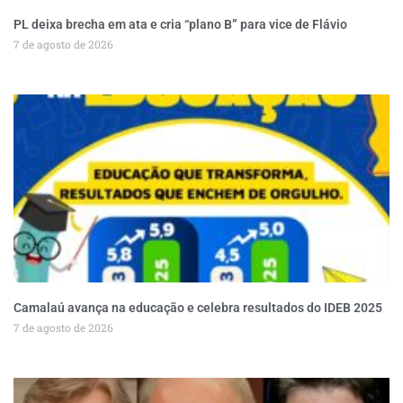
PL deixa brecha em ata e cria “plano B” para vice de Flávio
7 de agosto de 2026
Camalaú avança na educação e celebra resultados do IDEB 2025
7 de agosto de 2026