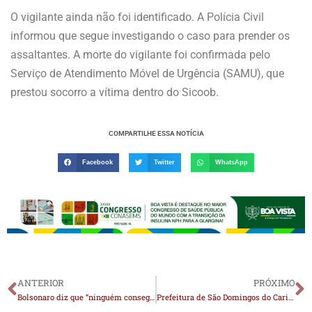
O vigilante ainda não foi identificado. A Polícia Civil
informou que segue investigando o caso para prender os
assaltantes. A morte do vigilante foi confirmada pelo
Serviço de Atendimento Móvel de Urgência (SAMU), que
prestou socorro a vítima dentro do Sicoob.
COMPARTILHE ESSA NOTÍCIA
Facebook
Twitter
WhatsApp
ANTERIOR
PRÓXIMO
Bolsonaro diz que “ninguém consegue diagnosticar” seu problema
Prefeitura de São Domingos do Cariri através da Secretaria de Educação encerra 1º Feira Literária com grande sucesso