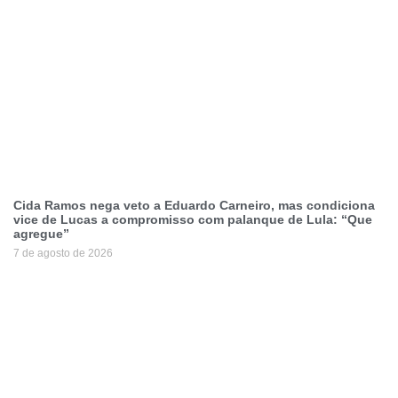
Cida Ramos nega veto a Eduardo Carneiro, mas condiciona
vice de Lucas a compromisso com palanque de Lula: “Que
agregue”
7 de agosto de 2026