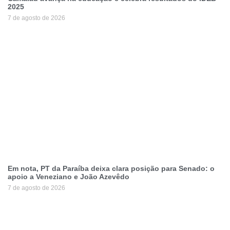
2025
7 de agosto de 2026
Em nota, PT da Paraíba deixa clara posição para Senado: o
apoio a Veneziano e João Azevêdo
7 de agosto de 2026