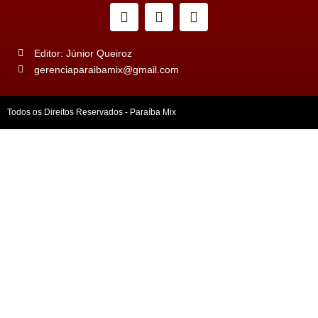
Editor: Júnior Queiroz
gerenciaparaibamix@gmail.com
Todos os Direitos Reservados - Paraíba Mix