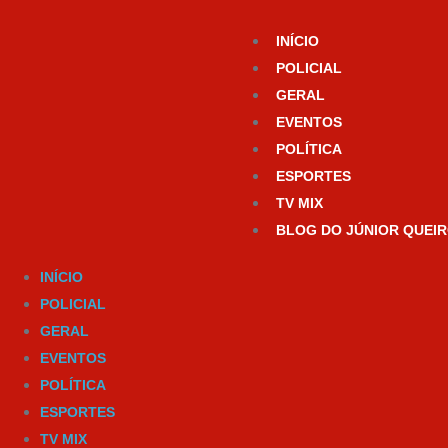
Ir
para
INÍCIO
o
POLICIAL
conteúdo
GERAL
EVENTOS
POLÍTICA
ESPORTES
TV MIX
BLOG DO JÚNIOR QUEI
INÍCIO
POLICIAL
GERAL
EVENTOS
POLÍTICA
ESPORTES
TV MIX