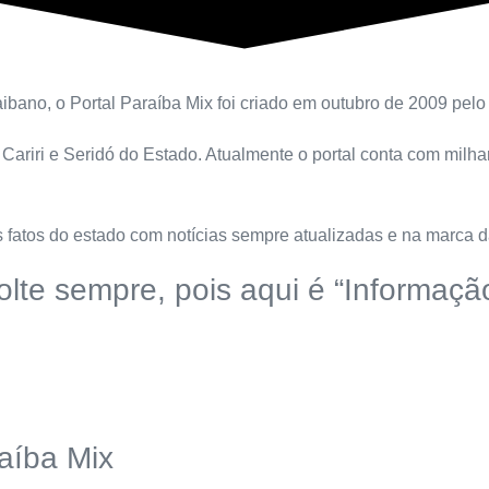
bano, o Portal Paraíba Mix foi criado em outubro de 2009 pelo r
 Cariri e Seridó do Estado. Atualmente o portal conta com milh
 fatos do estado com notícias sempre atualizadas e na marca da
olte sempre, pois aqui é “Informaç
aíba Mix