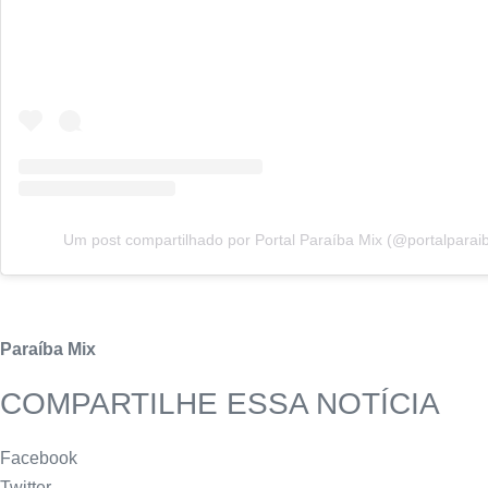
Um post compartilhado por Portal Paraíba Mix (@portalparai
Paraíba Mix
COMPARTILHE ESSA NOTÍCIA
Facebook
Twitter