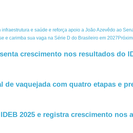
 infraestrutura e saúde e reforça apoio a João Azevêdo ao Sen
ase e carimba sua vaga na Série D do Brasileiro em 2027
Próxim
senta crescimento nos resultados do 
al de vaquejada com quatro etapas e p
DEB 2025 e registra crescimento nos an