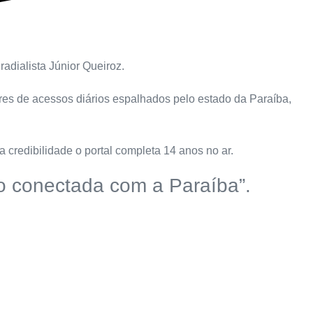
adialista Júnior Queiroz.
ares de acessos diários espalhados pelo estado da Paraíba,
 credibilidade o portal completa 14 anos no ar.
ão conectada com a Paraíba”.