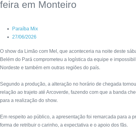
feira em Monteiro
Paraíba Mix
27/06/2026
O show da Limão com Mel, que aconteceria na noite deste sába
Belém do Pará comprometeu a logística da equipe e impossibi
Nordeste e também em outras regiões do país.
Segundo a produção, a alteração no horário de chegada tornou
relação ao trajeto até Arcoverde, fazendo com que a banda ch
para a realização do show.
Em respeito ao público, a apresentação foi remarcada para a p
forma de retribuir o carinho, a expectativa e o apoio dos fãs.