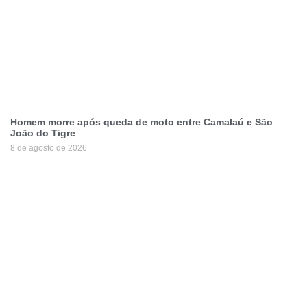
Homem morre após queda de moto entre Camalaú e São
João do Tigre
8 de agosto de 2026