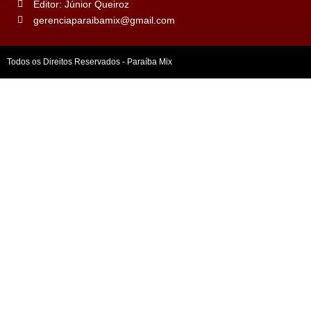
Editor: Júnior Queiroz
gerenciaparaibamix@gmail.com
Todos os Direitos Reservados - Paraíba Mix