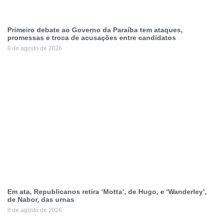
Primeiro debate ao Governo da Paraíba tem ataques,
promessas e troca de acusações entre candidatos
8 de agosto de 2026
Em ata, Republicanos retira ‘Motta’, de Hugo, e ‘Wanderley’,
de Nabor, das urnas
8 de agosto de 2026