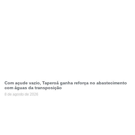
Com açude vazio, Taperoá ganha reforça no abastecimento
com águas da transposição
8 de agosto de 2026