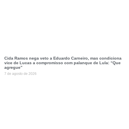
Cida Ramos nega veto a Eduardo Carneiro, mas condiciona
vice de Lucas a compromisso com palanque de Lula: “Que
agregue”
7 de agosto de 2026