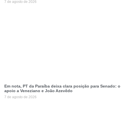
7 de agosto de 2026
Em nota, PT da Paraíba deixa clara posição para Senado: o
apoio a Veneziano e João Azevêdo
7 de agosto de 2026