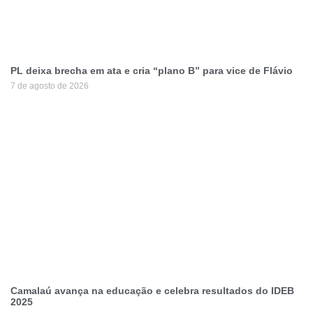
PL deixa brecha em ata e cria “plano B” para vice de Flávio
7 de agosto de 2026
Camalaú avança na educação e celebra resultados do IDEB
2025