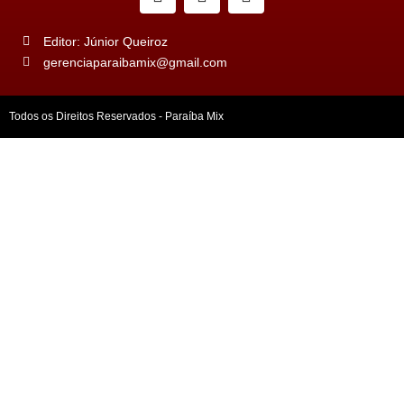
Editor: Júnior Queiroz
gerenciaparaibamix@gmail.com
Todos os Direitos Reservados - Paraíba Mix