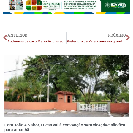
ANTERIOR
PRÓXIMO
Audiência de caso Maria Vitória acontece nesta sexta em Monteiro; Nadja Palitot reforça luta por justiça
Prefeitura de Parari anuncia grande pedal dentro da programação da 1ª edição da festa “Farra da Cabra”
Com João e Nabor, Lucas vai à convenção sem vice; decisão fica
para amanhã