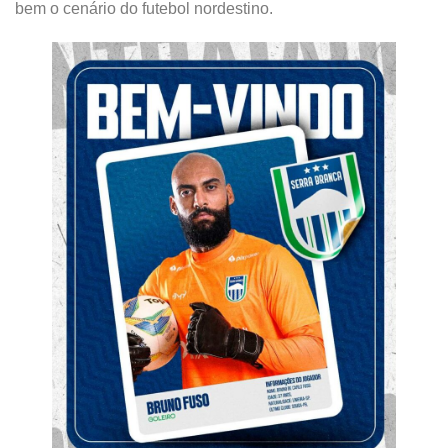
bem o cenário do futebol nordestino.