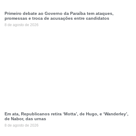
Primeiro debate ao Governo da Paraíba tem ataques,
promessas e troca de acusações entre candidatos
8 de agosto de 2026
Em ata, Republicanos retira ‘Motta’, de Hugo, e ‘Wanderley’,
de Nabor, das urnas
8 de agosto de 2026