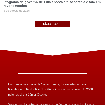
Programa de governo de Lula aposta em soberania e fala em
rever emendas
8 de agosto de 2026
INÍCIO DO SITE
Com sede na cidade de Serra Branca, localizada no Cariri
Paraibano, o Portal Paraíba Mix foi criado em outubro de 2009
pelo radialista Júnior Queiroz.
Sendo um dos sites pioneiros da região logo conquistou todo o