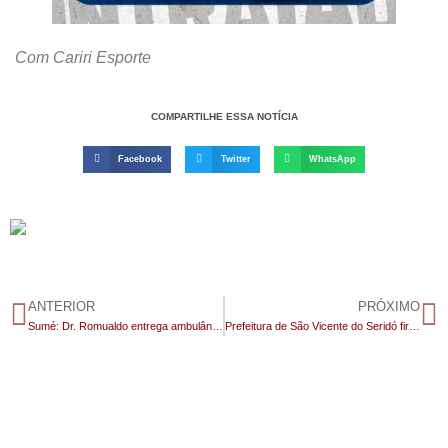
Com Cariri Esporte
COMPARTILHE ESSA NOTÍCIA
Facebook
Twitter
WhatsApp
ANTERIOR
PRÓXIMO
Sumé: Dr. Romualdo entrega ambulância Mini-UTI e celebra R$ 2 milhões em investimentos na gestão Manezinho
Prefeitura de São Vicente do Seridó firma acordo histórico com a Cagepa e apresenta novas demandas ao órgão