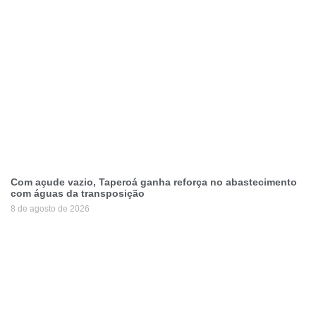
Com açude vazio, Taperoá ganha reforça no abastecimento
com águas da transposição
8 de agosto de 2026