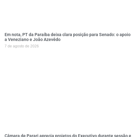
Em nota, PT da Paraíba deixa clara posição para Senado: o apoio
a Veneziano e João Azevêdo
7 de agosto de 2026
Câmara de Parari aprecia projetos do Executivo durante sessão e