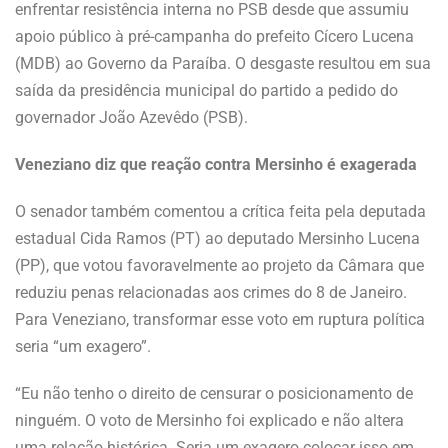
enfrentar resistência interna no PSB desde que assumiu
apoio público à pré-campanha do prefeito Cícero Lucena
(MDB) ao Governo da Paraíba. O desgaste resultou em sua
saída da presidência municipal do partido a pedido do
governador João Azevêdo (PSB).
Veneziano diz que reação contra Mersinho é exagerada
O senador também comentou a crítica feita pela deputada
estadual Cida Ramos (PT) ao deputado Mersinho Lucena
(PP), que votou favoravelmente ao projeto da Câmara que
reduziu penas relacionadas aos crimes do 8 de Janeiro.
Para Veneziano, transformar esse voto em ruptura política
seria “um exagero”.
“Eu não tenho o direito de censurar o posicionamento de
ninguém. O voto de Mersinho foi explicado e não altera
uma relação histórica. Seria um exagero colocar isso em