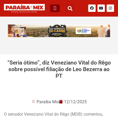
BLOG DO JÚNIOR QUEIROZ
“Seria ótimo”, diz Veneziano Vital do Rêgo
sobre possível filiação de Leo Bezerra ao
PT
Paraíba Mix
12/12/2025
O senador Veneziano Vital do Rêgo (MDB) comentou,