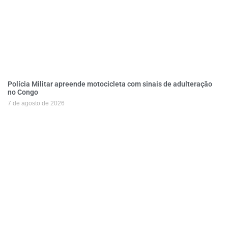
Polícia Militar apreende motocicleta com sinais de adulteração
no Congo
7 de agosto de 2026