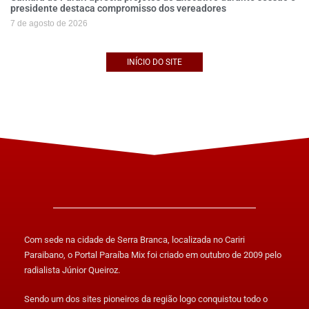
presidente destaca compromisso dos vereadores
7 de agosto de 2026
INÍCIO DO SITE
Com sede na cidade de Serra Branca, localizada no Cariri
Paraibano, o Portal Paraíba Mix foi criado em outubro de 2009 pelo
radialista Júnior Queiroz.
Sendo um dos sites pioneiros da região logo conquistou todo o