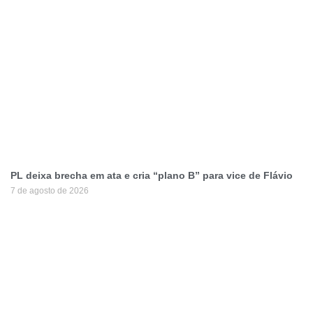
PL deixa brecha em ata e cria “plano B” para vice de Flávio
7 de agosto de 2026