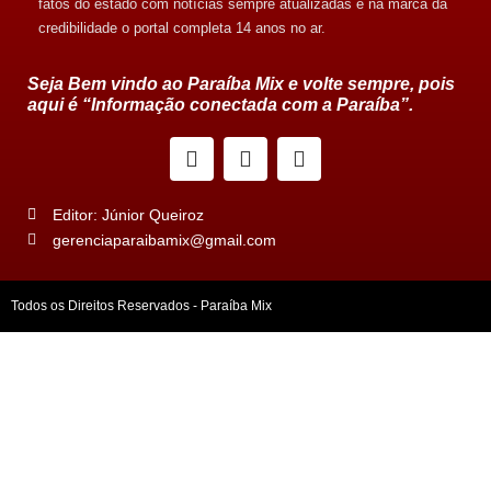
fatos do estado com notícias sempre atualizadas e na marca da
credibilidade o portal completa 14 anos no ar.
Seja Bem vindo ao Paraíba Mix e volte sempre, pois
aqui é “Informação conectada com a Paraíba”.
Editor: Júnior Queiroz
gerenciaparaibamix@gmail.com
Todos os Direitos Reservados - Paraíba Mix