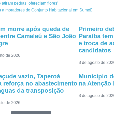
 atiram pedras, ofereciam flores’
eis a moradores do Conjunto Habitacional em Sumé
m morre após queda de
Primeiro de
entre Camalaú e São João
Paraíba tem
gre
e troca de 
candidatos
sto de 2026
8 de agosto de 202
çude vazio, Taperoá
Município d
 reforça no abastecimento
na Atenção 
guas da transposição
8 de agosto de 202
sto de 2026