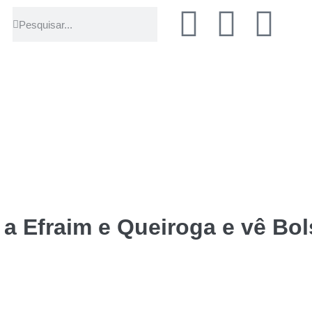
 a Efraim e Queiroga e vê B