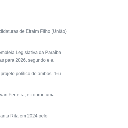
didaturas de Efraim Filho (União)
embleia Legislativa da Paraíba
cas para 2026, segundo ele.
projeto político de ambos. “Eu
van Ferreira, e cobrou uma
 Santa Rita em 2024 pelo