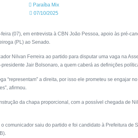
Paraíba Mix
07/10/2025
-feira (07), em entrevista à CBN João Pessoa, apoio às pré-can
eiroga (PL) ao Senado.
ador Nilvan Ferreira ao partido para disputar uma vaga na Ass
-presidente Jair Bolsonaro, a quem caberá as definições políti
a “representam” a direita, por isso ele prometeu se engajar no 
s”, afirmou.
nstrução da chapa proporcional, com a possível chegada de Nil
 o comunicador saiu do partido e foi candidato à Prefeitura de
B).