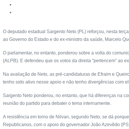
O deputado estadual Sargento Neto (PL) reforçou, nesta terça
ao Governo do Estado e do ex-ministro da saúde, Marcelo Qu
O parlamentar, no entanto, ponderou sobre a volta do comunic
(ALPB). E defendeu que os votos da direita “pertencem” ao ex
Na avaliação de Neto, as pré-candidaturas de Efraim e Queirog
tenho sido ativo nesse apoio e não tenho divergências com ele
Sargento Neto ponderou, no entanto, que há diferenças na co
reunião do partido para debater o tema internamente.
A resistência em torno de Nilvan, segundo Neto, se dá porque
Republicanos, com o apoio do governador João Azevêdo (PS