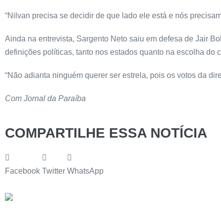
“Nilvan precisa se decidir de que lado ele está e nós precisam
Ainda na entrevista, Sargento Neto saiu em defesa de Jair Bol
definições políticas, tanto nos estados quanto na escolha d
“Não adianta ninguém querer ser estrela, pois os votos da direi
Com Jornal da Paraíba
COMPARTILHE ESSA NOTÍCIA
Facebook
Twitter
WhatsApp