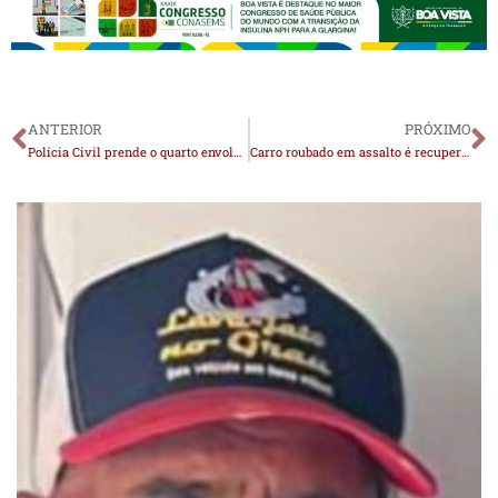
ANTERIOR
PRÓXIMO
Polícia Civil prende o quarto envolvido no assassinato de ex-delegado em Boa Vista
Carro roubado em assalto é recuperado menos de 24 horas após crime na zona rural de Juazeirinho