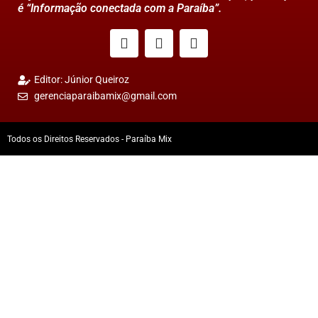
é “Informação conectada com a Paraíba”.
Editor: Júnior Queiroz
gerenciaparaibamix@gmail.com
Todos os Direitos Reservados - Paraíba Mix