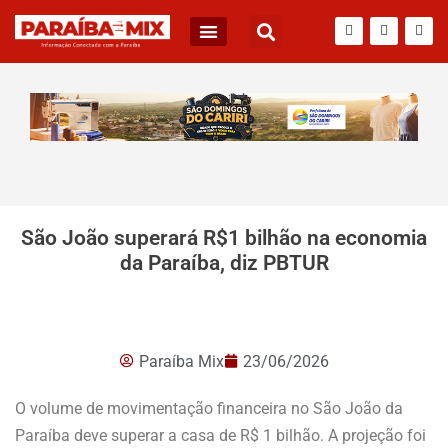
BLOG DO JÚNIOR QUEIROZ
São João superará R$1 bilhão na economia
da Paraíba, diz PBTUR
Paraíba Mix
23/06/2026
O volume de movimentação financeira no São João da
Paraíba deve superar a casa de R$ 1 bilhão. A projeção foi