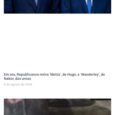
Em ata, Republicanos retira ‘Motta’, de Hugo, e ‘Wanderley’, de
Nabor, das urnas
8 de agosto de 2026