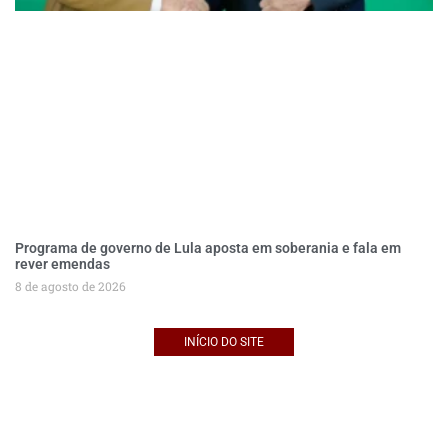
Programa de governo de Lula aposta em soberania e fala em
rever emendas
8 de agosto de 2026
INÍCIO DO SITE