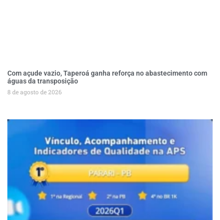
Com açude vazio, Taperoá ganha reforça no abastecimento com
águas da transposição
8 de agosto de 2026