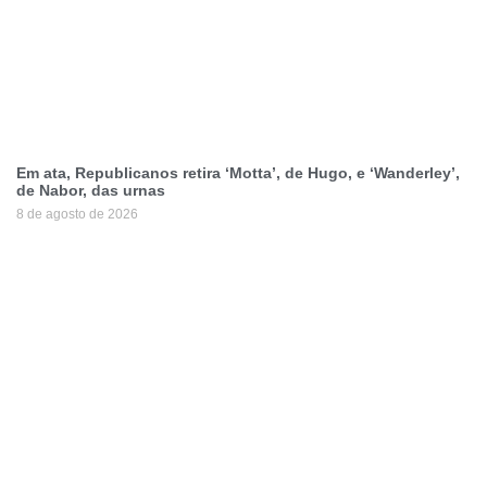
Em ata, Republicanos retira ‘Motta’, de Hugo, e ‘Wanderley’,
de Nabor, das urnas
8 de agosto de 2026