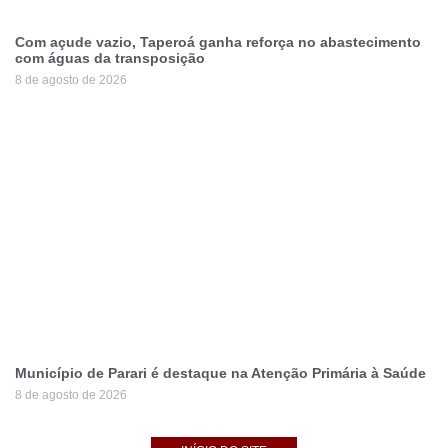
Com açude vazio, Taperoá ganha reforça no abastecimento
com águas da transposição
8 de agosto de 2026
Município de Parari é destaque na Atenção Primária à Saúde
8 de agosto de 2026