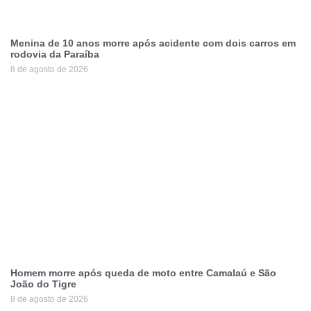
Menina de 10 anos morre após acidente com dois carros em
rodovia da Paraíba
8 de agosto de 2026
Homem morre após queda de moto entre Camalaú e São
João do Tigre
8 de agosto de 2026