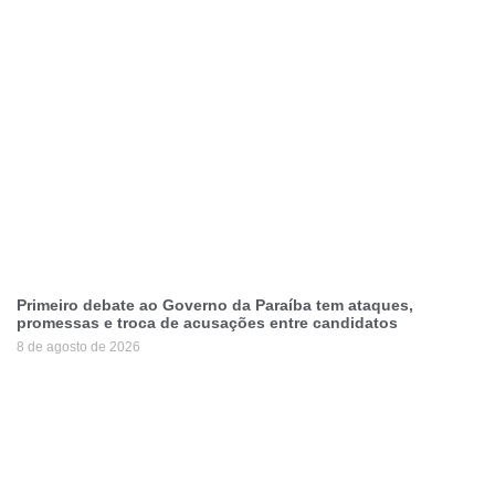
Primeiro debate ao Governo da Paraíba tem ataques,
promessas e troca de acusações entre candidatos
8 de agosto de 2026