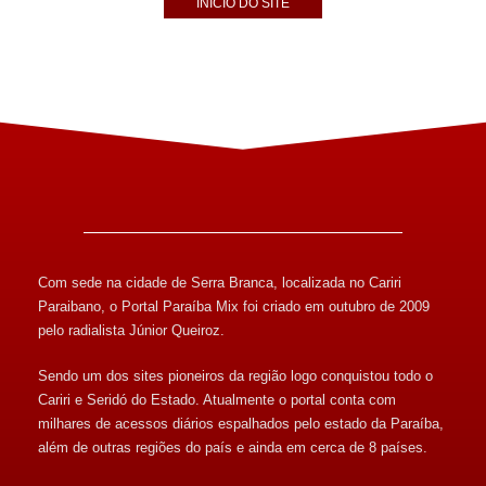
INÍCIO DO SITE
Com sede na cidade de Serra Branca, localizada no Cariri
Paraibano, o Portal Paraíba Mix foi criado em outubro de 2009
pelo radialista Júnior Queiroz.
Sendo um dos sites pioneiros da região logo conquistou todo o
Cariri e Seridó do Estado. Atualmente o portal conta com
milhares de acessos diários espalhados pelo estado da Paraíba,
além de outras regiões do país e ainda em cerca de 8 países.