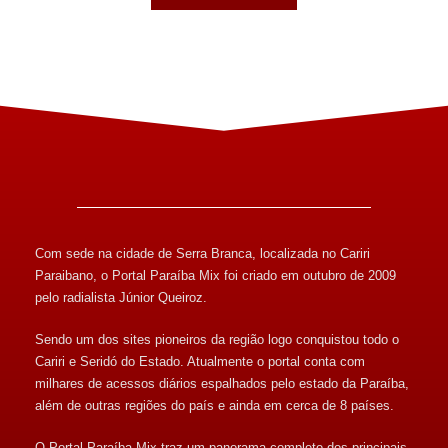
Com sede na cidade de Serra Branca, localizada no Cariri
Paraibano, o Portal Paraíba Mix foi criado em outubro de 2009
pelo radialista Júnior Queiroz.
Sendo um dos sites pioneiros da região logo conquistou todo o
Cariri e Seridó do Estado. Atualmente o portal conta com
milhares de acessos diários espalhados pelo estado da Paraíba,
além de outras regiões do país e ainda em cerca de 8 países.
O Portal Paraíba Mix traz um panorama completo dos principais