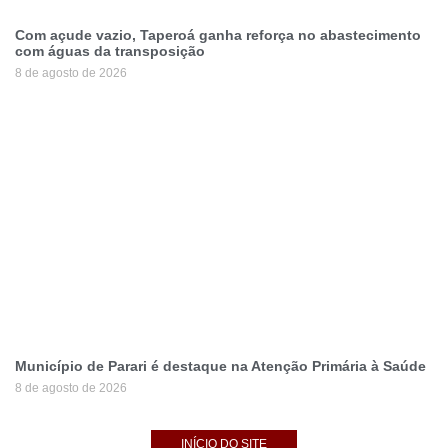
Com açude vazio, Taperoá ganha reforça no abastecimento
com águas da transposição
8 de agosto de 2026
Município de Parari é destaque na Atenção Primária à Saúde
8 de agosto de 2026
INÍCIO DO SITE