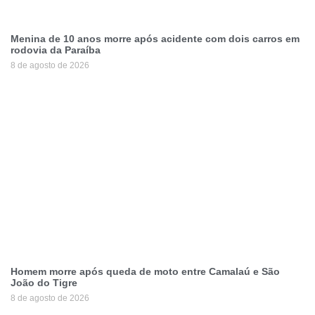
Menina de 10 anos morre após acidente com dois carros em
rodovia da Paraíba
8 de agosto de 2026
Homem morre após queda de moto entre Camalaú e São
João do Tigre
8 de agosto de 2026