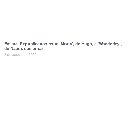
Em ata, Republicanos retira ‘Motta’, de Hugo, e ‘Wanderley’,
de Nabor, das urnas
8 de agosto de 2026