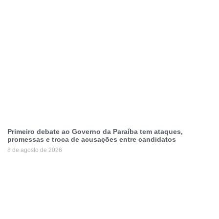
Primeiro debate ao Governo da Paraíba tem ataques,
promessas e troca de acusações entre candidatos
8 de agosto de 2026