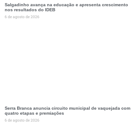
Salgadinho avança na educação e apresenta crescimento
nos resultados do IDEB
6 de agosto de 2026
Serra Branca anuncia circuito municipal de vaquejada com
quatro etapas e premiações
6 de agosto de 2026