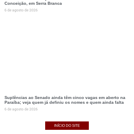
Conceição, em Serra Branca
6 de agosto de 2026
Suplências ao Senado ainda têm cinco vagas em aberto na
Paraíba; veja quem já definiu os nomes e quem ainda falta
6 de agosto de 2026
INÍCIO DO SITE