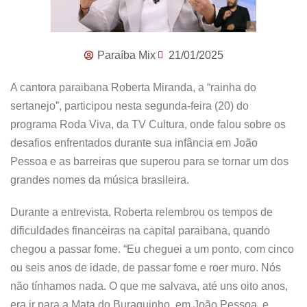
Paraíba Mix
21/01/2025
A cantora paraibana Roberta Miranda, a “rainha do
sertanejo”, participou nesta segunda-feira (20) do
programa Roda Viva, da TV Cultura, onde falou sobre os
desafios enfrentados durante sua infância em João
Pessoa e as barreiras que superou para se tornar um dos
grandes nomes da música brasileira.
Durante a entrevista, Roberta relembrou os tempos de
dificuldades financeiras na capital paraibana, quando
chegou a passar fome. “Eu cheguei a um ponto, com cinco
ou seis anos de idade, de passar fome e roer muro. Nós
não tínhamos nada. O que me salvava, até uns oito anos,
era ir para a Mata do Buraquinho, em João Pessoa, e