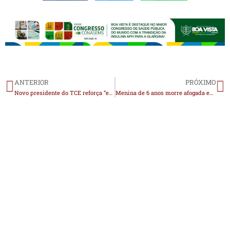
ANTERIOR
PRÓXIMO
Novo presidente do TCE reforça “exigências” para escolha de conselheiro
Menina de 6 anos morre afogada em barreiro em Taperoá