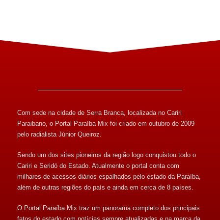
Com sede na cidade de Serra Branca, localizada no Cariri
Paraibano, o Portal Paraíba Mix foi criado em outubro de 2009
pelo radialista Júnior Queiroz.
Sendo um dos sites pioneiros da região logo conquistou todo o
Cariri e Seridó do Estado. Atualmente o portal conta com
milhares de acessos diários espalhados pelo estado da Paraíba,
além de outras regiões do país e ainda em cerca de 8 países.
O Portal Paraíba Mix traz um panorama completo dos principais
fatos do estado com notícias sempre atualizadas e na marca da