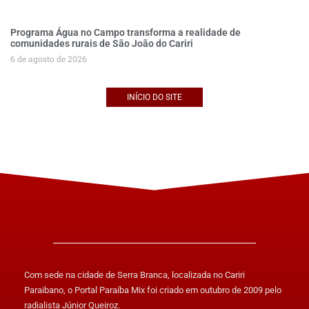
Programa Água no Campo transforma a realidade de
comunidades rurais de São João do Cariri
6 de agosto de 2026
INÍCIO DO SITE
Com sede na cidade de Serra Branca, localizada no Cariri
Paraibano, o Portal Paraíba Mix foi criado em outubro de 2009 pelo
radialista Júnior Queiroz.