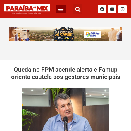
BLOG DO JÚNIOR QUEIROZ
Queda no FPM acende alerta e Famup
orienta cautela aos gestores municipais