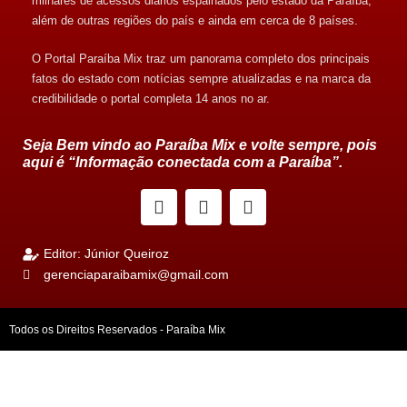
milhares de acessos diários espalhados pelo estado da Paraíba,
além de outras regiões do país e ainda em cerca de 8 países.
O Portal Paraíba Mix traz um panorama completo dos principais
fatos do estado com notícias sempre atualizadas e na marca da
credibilidade o portal completa 14 anos no ar.
Seja Bem vindo ao Paraíba Mix e volte sempre, pois
aqui é “Informação conectada com a Paraíba”.
Editor: Júnior Queiroz
gerenciaparaibamix@gmail.com
Todos os Direitos Reservados - Paraíba Mix