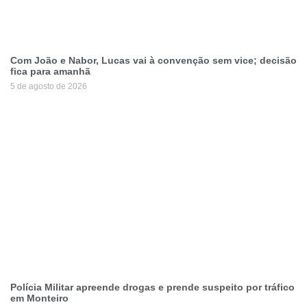
Com João e Nabor, Lucas vai à convenção sem vice; decisão
fica para amanhã
5 de agosto de 2026
Polícia Militar apreende drogas e prende suspeito por tráfico
em Monteiro