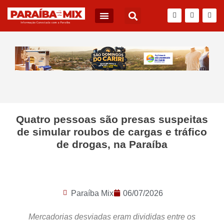
BLOG DO JÚNIOR QUEIROZ
Quatro pessoas são presas suspeitas
de simular roubos de cargas e tráfico
de drogas, na Paraíba
Paraíba Mix
06/07/2026
Mercadorias desviadas eram divididas entre os