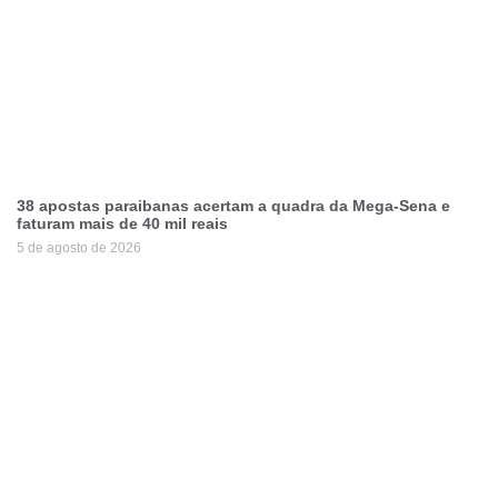
38 apostas paraibanas acertam a quadra da Mega-Sena e
faturam mais de 40 mil reais
5 de agosto de 2026