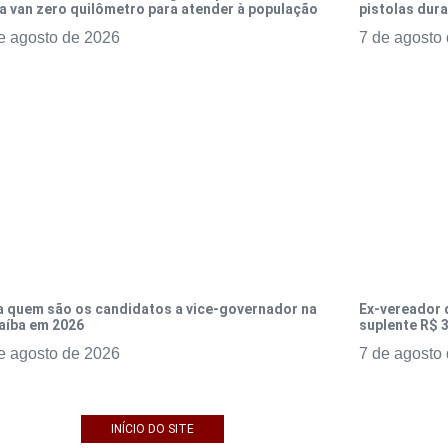
a van zero quilômetro para atender à população
pistolas dur
e agosto de 2026
7 de agosto
a quem são os candidatos a vice-governador na
Ex-vereador 
aíba em 2026
suplente R$ 3
e agosto de 2026
7 de agosto
INÍCIO DO SITE