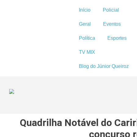
Início
Policial
Geral
Eventos
Política
Esportes
TV MIX
Blog do Júnior Queiroz
Quadrilha Notável do Cari
concurso 