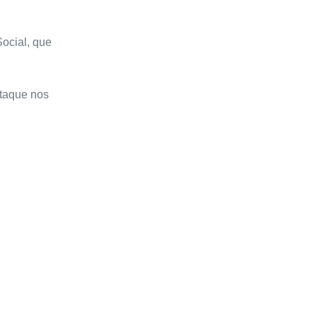
Social, que
staque nos