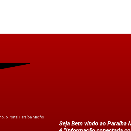
o, o Portal Paraíba Mix foi
Seja Bem vindo ao Paraíba M
é “Informação conectada co