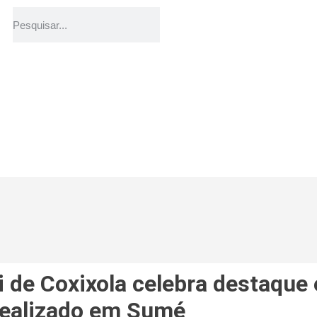
ri de Coxixola celebra destaque
realizado em Sumé