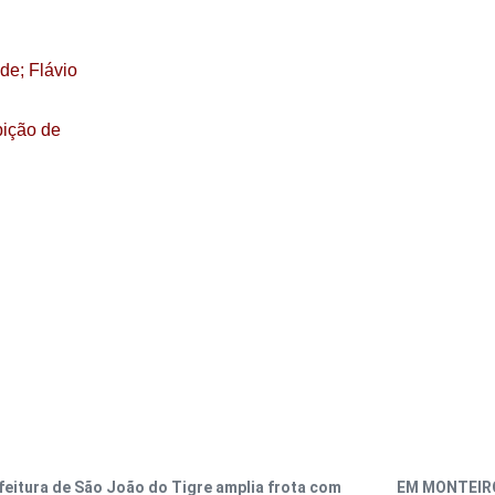
de; Flávio
bição de
feitura de São João do Tigre amplia frota com
EM MONTEIRO