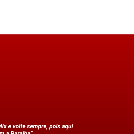
ix e volte sempre, pois aqui
m a Paraíba”.