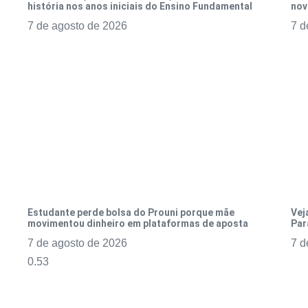
história nos anos iniciais do Ensino Fundamental
nov
7 de agosto de 2026
7 d
Estudante perde bolsa do Prouni porque mãe
Vej
movimentou dinheiro em plataformas de aposta
Par
7 de agosto de 2026
7 d