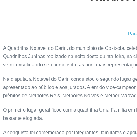
Par
A Quadrilha Notável do Cariri, do município de Coxixola, cel
Quadrilhas Juninas realizado na noite desta quinta-feira, n
vem consolidando seu nome entre as principais representações
Na disputa, a Notável do Cariri conquistou o segundo lugar 
apresentado ao público e aos jurados. Além do vice-campeon
prêmios de Melhores Reis, Melhores Noivos e Melhor Marcad
O primeiro lugar geral ficou com a quadrilha Uma Família e
bastante elogiada.
A conquista foi comemorada por integrantes, familiares e apo