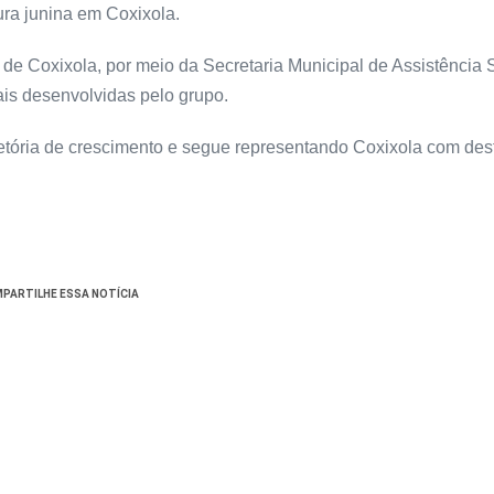
ura junina em Coxixola.
 de Coxixola, por meio da Secretaria Municipal de Assistência 
ais desenvolvidas pelo grupo.
jetória de crescimento e segue representando Coxixola com de
PARTILHE ESSA NOTÍCIA