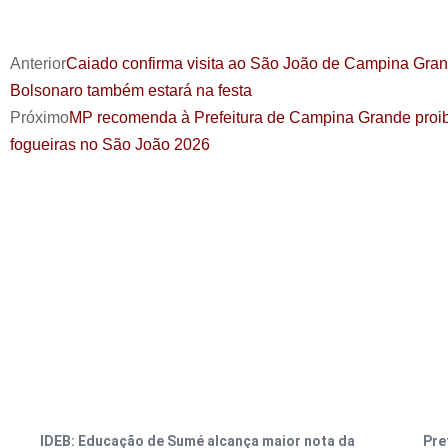
Anterior
Caiado confirma visita ao São João de Campina Gran
Bolsonaro também estará na festa
Próximo
MP recomenda à Prefeitura de Campina Grande proi
fogueiras no São João 2026
IDEB: Educação de Sumé alcança maior nota da
Pre