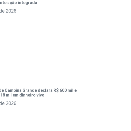
ante ação integrada
 de 2026
de Campina Grande declara R$ 600 mil e
18 mil em dinheiro vivo
 de 2026