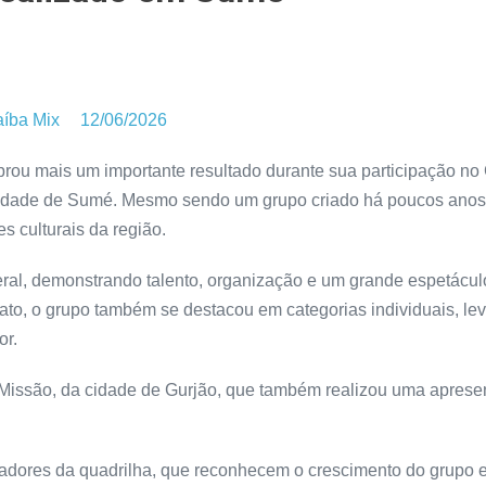
aíba Mix
12/06/2026
ebrou mais um importante resultado durante sua participação n
a cidade de Sumé. Mesmo sendo um grupo criado há poucos anos,
 culturais da região.
geral, demonstrando talento, organização e um grande espetácul
ato, o grupo também se destacou em categorias individuais, le
or.
m Missão, da cidade de Gurjão, que também realizou uma apres
iadores da quadrilha, que reconhecem o crescimento do grupo e