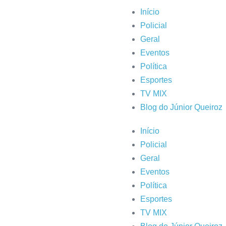
Início
Policial
Geral
Eventos
Política
Esportes
TV MIX
Blog do Júnior Queiroz
Início
Policial
Geral
Eventos
Política
Esportes
TV MIX