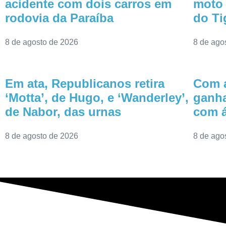
acidente com dois carros em
moto 
rodovia da Paraíba
do Ti
8 de agosto de 2026
8 de ago
Em ata, Republicanos retira
Com a
‘Motta’, de Hugo, e ‘Wanderley’,
ganha
de Nabor, das urnas
com á
8 de agosto de 2026
8 de ago