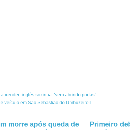
prendeu inglês sozinha: ‘vem abrindo portas’
o de veículo em São Sebastião do Umbuzeiro
m morre após queda de
Primeiro de