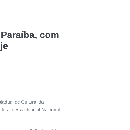
 Paraíba, com
je
stadual de Cultural da
tural e Assistencial Nacional