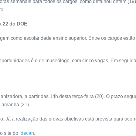
 horas semanais para todos os cargos, como detalhou ontem (1
to.
ina 22 do DOE
gem como escolaridade ensino superior. Entre os cargos estão o
portunidades é o de museólogo, com cinco vagas. Em seguida 
nizadora, a partir das 14h desta terça-feira (20). O prazo segue
té amanhã (21).
o. Já a realização das provas objetivas está prevista para ocor
o site do
Idecan
.