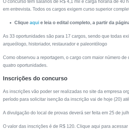
O concurso tem salários de R$ 4,1 mil e carga horária de 40
em entrevista. Todos os cargos exigem curso superior comple
Clique
aqui
e leia o edital completo, a partir da pág
As 33 oportunidades são para 17 cargos, sendo que todas exi
arqueólogo, historiador, restaurador e paleontólogo
Como observou a reportagem, o cargo com maior número de o
quatro oportunidades.
Inscrições do concurso
As inscrições vão poder ser realizadas no site da empresa orga
período para solicitar isenção da inscrição vai de hoje (20) a
A divulgação do local de provas deverá ser feita em 25 de julh
O valor das inscrições é de R$ 120. Clique aqui para acessar 