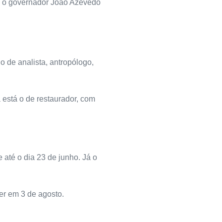
9) o governador João Azevêdo
 de analista, antropólogo,
está o de restaurador, com
 até o dia 23 de junho. Já o
rer em 3 de agosto.