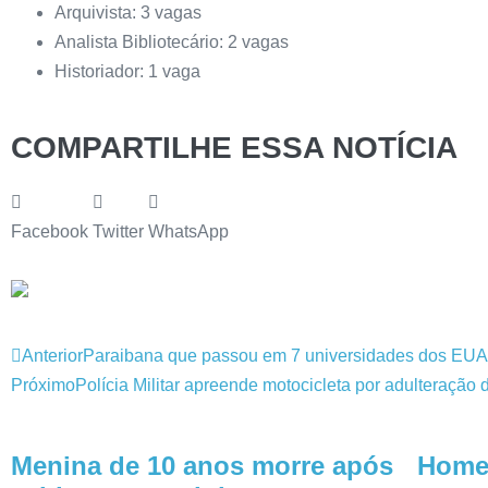
Arquivista: 3 vagas
Analista Bibliotecário: 2 vagas
Historiador: 1 vaga
COMPARTILHE ESSA NOTÍCIA
Facebook
Twitter
WhatsApp
Anterior
Paraibana que passou em 7 universidades dos EUA a
Próximo
Polícia Militar apreende motocicleta por adulteraçã
Menina de 10 anos morre após
Home