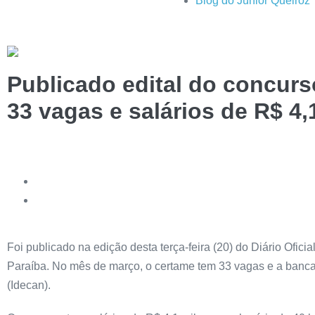
Blog do Júnior Queiroz
Publicado edital do concurs
33 vagas e salários de R$ 4
Foi publicado na edição desta terça-feira (20) do Diário Ofici
Paraíba. No mês de março, o certame tem 33 vagas e a banca 
(Idecan).