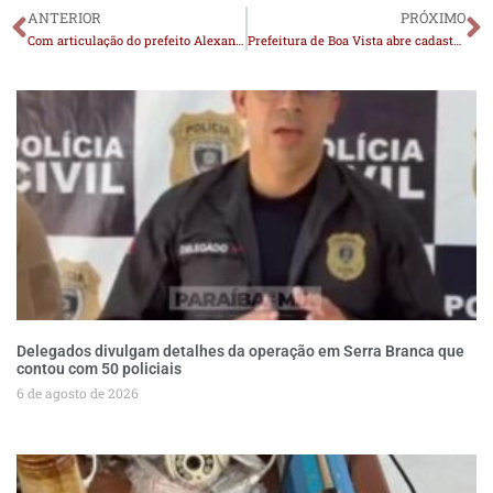
ANTERIOR
PRÓXIMO
Com articulação do prefeito Alexandre Pereira, Serra Branca recebe carreta com atendimentos especializados de saúde
Prefeitura de Boa Vista abre cadastro para castração gratuita de cães e gatos
Delegados divulgam detalhes da operação em Serra Branca que
contou com 50 policiais
6 de agosto de 2026