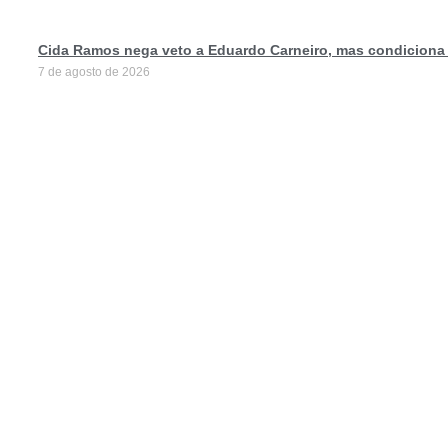
Cida Ramos nega veto a Eduardo Carneiro, mas condiciona
7 de agosto de 2026