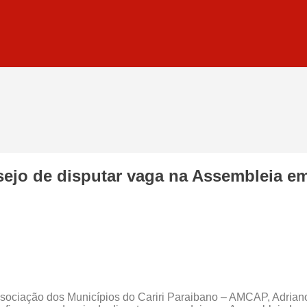
ejo de disputar vaga na Assembleia e
ssociação dos Municípios do Cariri Paraibano – AMCAP, Adriano