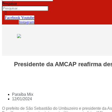
Pesquisar
Facebook
Youtube
Instagram
Presidente da AMCAP reafirma des
Paraíba Mix
12/01/2024
O prefeito de São Sebastião do Umbuzeiro e presidente da A