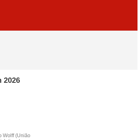
m 2026
 Wolff (União