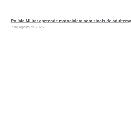
Polícia Militar apreende motocicleta com sinais de adulter
7 de agosto de 2026