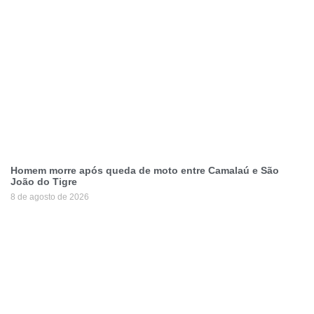
Homem morre após queda de moto entre Camalaú e São
João do Tigre
8 de agosto de 2026