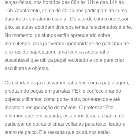
terças-feiras, nos horários das 08h às 11h e das 14h às
16h. Atualmente, cerca de 20 alunos participam do curso,
durante o contraturno escolar. De acordo com o professor
Zito, as aulas abordam diversos temas relacionados à arte.
No momento, os alunos estão aprendendo sobre
mamulengo, mas já tiveram oportunidade de participar de
oficinas de papietagem, uma técnica artesanal e
sustentável que utiliza papel recortado e cola para criar
esculturas e objetos.
Os estudantes já realizaram trabalhos com a papietagem,
produzindo peças em garrafas PET e confeccionando
objetos utilitários, como porta-lápis, porta-trecos e até
mesmo a recuperação de móveis. O professor Zito
informou que, em seguida, os alunos terão a chance de
participar de outras oficinas voltadas para texto, teatro e
teatro de palco. Ele ressalta que os alunos estão