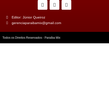
Editor: Júnior Queiroz
gerenciaparaibamix@gmail.com
Todos os Direitos Reservados - Paraíba Mix