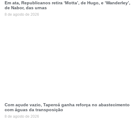
Em ata, Republicanos retira ‘Motta’, de Hugo, e ‘Wanderley’,
de Nabor, das urnas
8 de agosto de 2026
Com açude vazio, Taperoá ganha reforça no abastecimento
com águas da transposição
8 de agosto de 2026