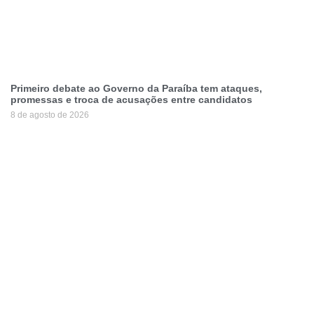
Primeiro debate ao Governo da Paraíba tem ataques,
promessas e troca de acusações entre candidatos
8 de agosto de 2026