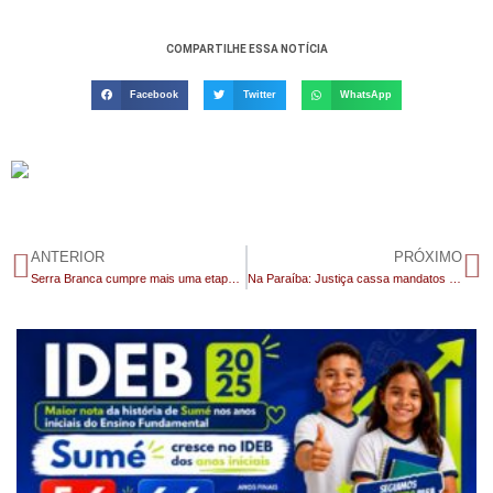
COMPARTILHE ESSA NOTÍCIA
Facebook
Twitter
WhatsApp
ANTERIOR
PRÓXIMO
Serra Branca cumpre mais uma etapa do Selo UNICEF e fortalece rede de proteção às crianças e adolescentes
Na Paraíba: Justiça cassa mandatos da prefeita e do vice por abuso de poder político e econômico