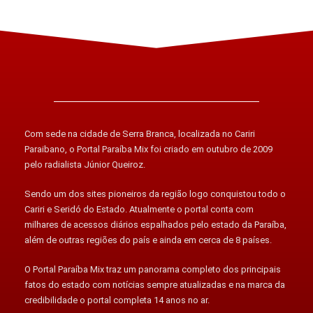
Com sede na cidade de Serra Branca, localizada no Cariri
Paraibano, o Portal Paraíba Mix foi criado em outubro de 2009
pelo radialista Júnior Queiroz.
Sendo um dos sites pioneiros da região logo conquistou todo o
Cariri e Seridó do Estado. Atualmente o portal conta com
milhares de acessos diários espalhados pelo estado da Paraíba,
além de outras regiões do país e ainda em cerca de 8 países.
O Portal Paraíba Mix traz um panorama completo dos principais
fatos do estado com notícias sempre atualizadas e na marca da
credibilidade o portal completa 14 anos no ar.