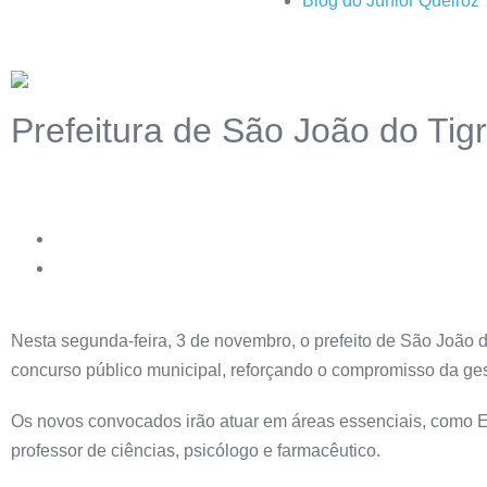
Blog do Júnior Queiroz
Prefeitura de São João do Tig
Nesta segunda-feira, 3 de novembro, o prefeito de São João 
concurso público municipal, reforçando o compromisso da gest
Os novos convocados irão atuar em áreas essenciais, como Ed
professor de ciências, psicólogo e farmacêutico.