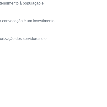
atendimento à população e
da convocação é um investimento
orização dos servidores e o