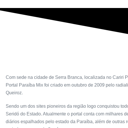
Com sede na cidade de Serra Branca, localizada no Cariri P
Portal Paraíba Mix foi criado em outubro de 2009 pelo radiali
Queiroz.
Sendo um dos sites pioneiros da região logo conquistou todo
Seridó do Estado. Atualmente o portal conta com milhares 
diários espalhados pelo estado da Paraíba, além de outras 