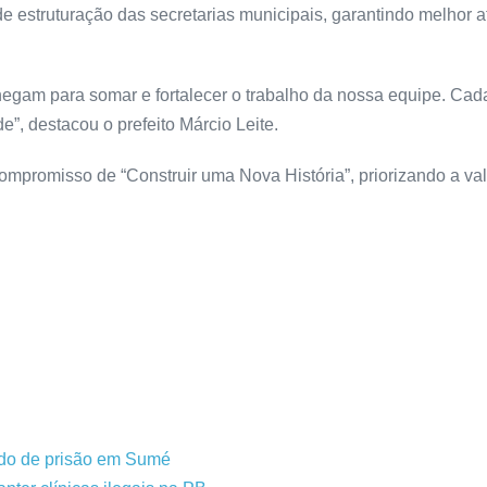
 estruturação das secretarias municipais, garantindo melhor 
chegam para somar e fortalecer o trabalho da nossa equipe. Ca
”, destacou o prefeito Márcio Leite.
ompromisso de “Construir uma Nova História”, priorizando a val
ado de prisão em Sumé