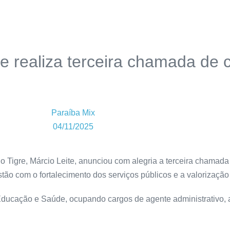
re realiza terceira chamada de
Paraíba Mix
04/11/2025
do Tigre, Márcio Leite, anunciou com alegria a terceira chamad
ão com o fortalecimento dos serviços públicos e a valorização
ucação e Saúde, ocupando cargos de agente administrativo, au