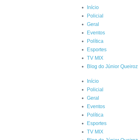
Início
Policial
Geral
Eventos
Política
Esportes
TV MIX
Blog do Júnior Queiroz
Início
Policial
Geral
Eventos
Política
Esportes
TV MIX