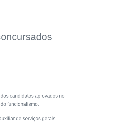
 concursados
a dos candidatos aprovados no
 do funcionalismo.
xiliar de serviços gerais,