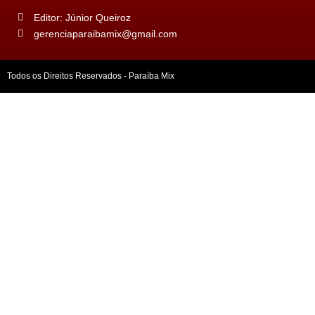
Editor: Júnior Queiroz
gerenciaparaibamix@gmail.com
Todos os Direitos Reservados - Paraíba Mix