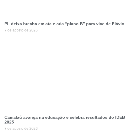
PL deixa brecha em ata e cria “plano B” para vice de Flávio
7 de agosto de 2026
Camalaú avança na educação e celebra resultados do IDEB
2025
7 de agosto de 2026