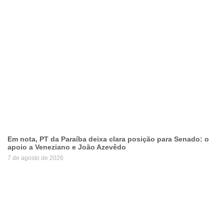
Em nota, PT da Paraíba deixa clara posição para Senado: o
apoio a Veneziano e João Azevêdo
7 de agosto de 2026