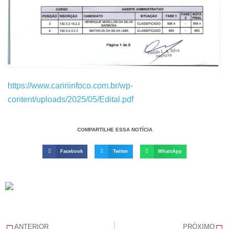
https://www.caririinfoco.com.br/wp-
content/uploads/2025/05/Edital.pdf
COMPARTILHE ESSA NOTÍCIA
Facebook
Twitter
WhatsApp
ANTERIOR
PRÓXIMO