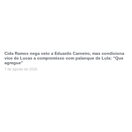
Cida Ramos nega veto a Eduardo Carneiro, mas condiciona
vice de Lucas a compromisso com palanque de Lula: “Que
agregue”
7 de agosto de 2026