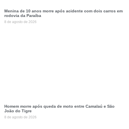
Menina de 10 anos morre após acidente com dois carros em
rodovia da Paraíba
8 de agosto de 2026
Homem morre após queda de moto entre Camalaú e São
João do Tigre
8 de agosto de 2026