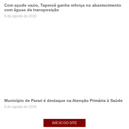
Com açude vazio, Taperoá ganha reforça no abastecimento
com águas da transposição
8 de agosto de 2026
Município de Parari é destaque na Atenção Primária à Saúde
8 de agosto de 2026
INÍCIO DO SITE