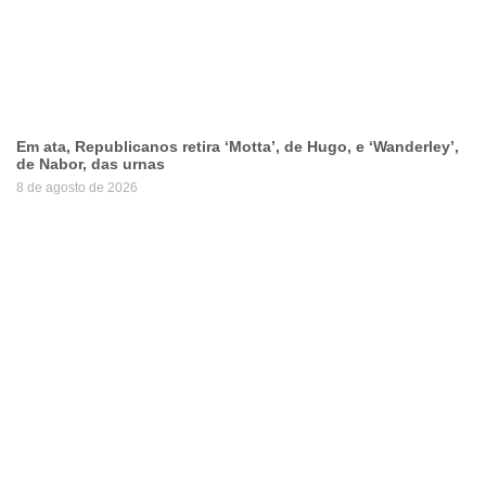
Em ata, Republicanos retira ‘Motta’, de Hugo, e ‘Wanderley’,
de Nabor, das urnas
8 de agosto de 2026