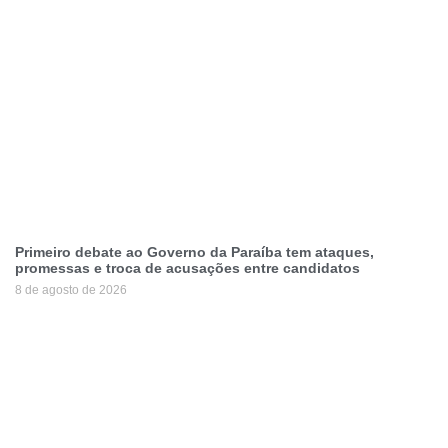
Primeiro debate ao Governo da Paraíba tem ataques,
promessas e troca de acusações entre candidatos
8 de agosto de 2026