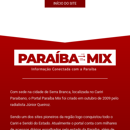
INÍCIO DO SITE
Com sede na cidade de Serra Branca, localizada no Cariri
Paraibano, o Portal Paraíba Mix foi criado em outubro de 2009 pelo
radialista Júnior Queiroz.
Sendo um dos sites pioneiros da região logo conquistou todo o
Cariri e Seridó do Estado. Atualmente o portal conta com milhares
de acessos diários espalhados pelo estado da Paraíba, além de