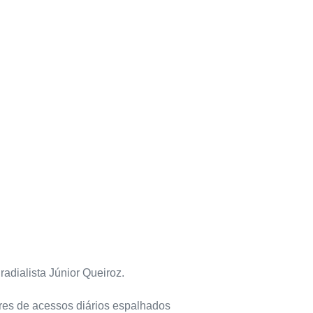
adialista Júnior Queiroz.
ares de acessos diários espalhados