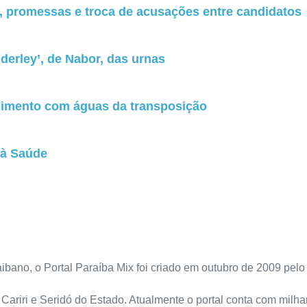
, promessas e troca de acusações entre candidatos
derley’, de Nabor, das urnas
cimento com águas da transposição
 à Saúde
bano, o Portal Paraíba Mix foi criado em outubro de 2009 pelo r
 Cariri e Seridó do Estado. Atualmente o portal conta com milh