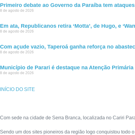
Primeiro debate ao Governo da Paraíba tem ataques
8 de agosto de 2026
Em ata, Republicanos retira ‘Motta’, de Hugo, e ‘Wan
8 de agosto de 2026
Com açude vazio, Taperoá ganha reforça no abaste
8 de agosto de 2026
Município de Parari é destaque na Atenção Primária
8 de agosto de 2026
INÍCIO DO SITE
Com sede na cidade de Serra Branca, localizada no Cariri Parai
Sendo um dos sites pioneiros da região logo conquistou todo o