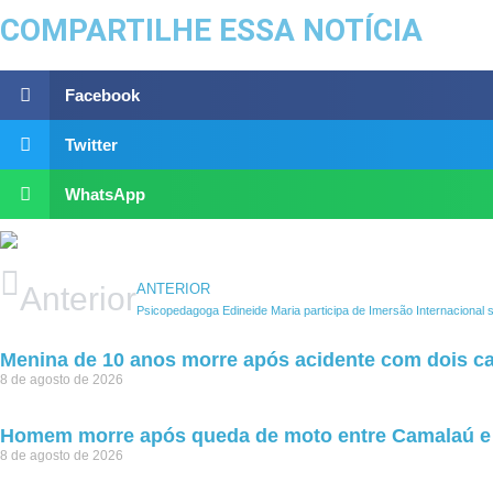
COMPARTILHE ESSA NOTÍCIA
Facebook
Twitter
WhatsApp
ANTERIOR
Anterior
Psicopedagoga Edineide Maria participa de Imersão Internacional
Menina de 10 anos morre após acidente com dois ca
8 de agosto de 2026
Homem morre após queda de moto entre Camalaú e 
8 de agosto de 2026