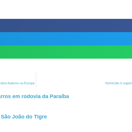
 sobre Autismo na Europa
Homicídio é regist
rros em rodovia da Paraíba
São João do Tigre