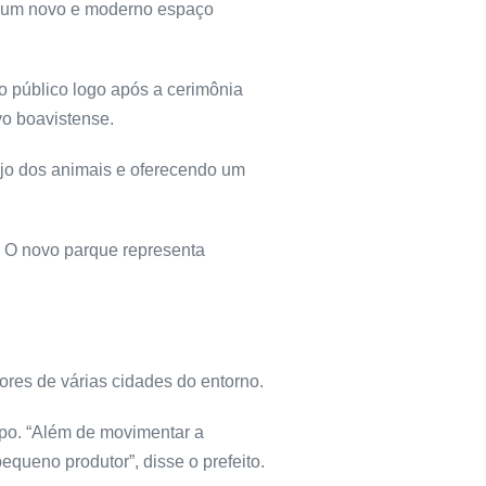
s, um novo e moderno espaço
 público logo após a cerimônia
vo boavistense.
ejo dos animais e oferecendo um
 O novo parque representa
ores de várias cidades do entorno.
mpo. “Além de movimentar a
queno produtor”, disse o prefeito.