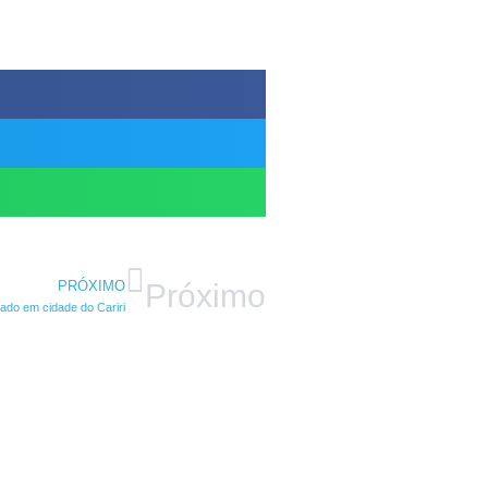
PRÓXIMO
Próximo
rado em cidade do Cariri