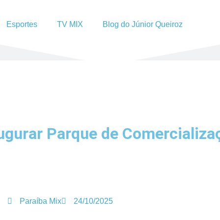
Esportes
TV MIX
Blog do Júnior Queiroz
naugurar Parque de Comercializ
Paraíba Mix
24/10/2025