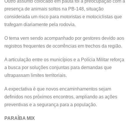
Outro assunto colocado em pauta foi a preocupação com a
presença de animais soltos na PB-148, situação
considerada um risco para motoristas e motociclistas que
trafegam diariamente pela rodovia.
O tema vem sendo acompanhado por gestores devido aos
registros frequentes de ocorrências em trechos da região.
A articulação entre os municípios e a Polícia Militar reforça
a busca por soluções conjuntas para demandas que
ultrapassam limites territoriais.
A expectativa é que novos encaminhamentos sejam
definidos nos próximos encontros, ampliando as ações
preventivas e a segurança para a população.
PARAÍBA MIX