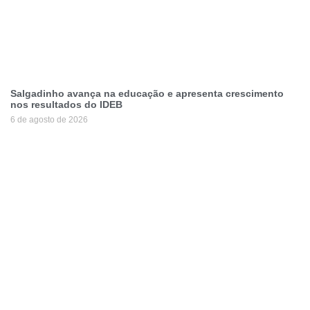
Salgadinho avança na educação e apresenta crescimento
nos resultados do IDEB
6 de agosto de 2026