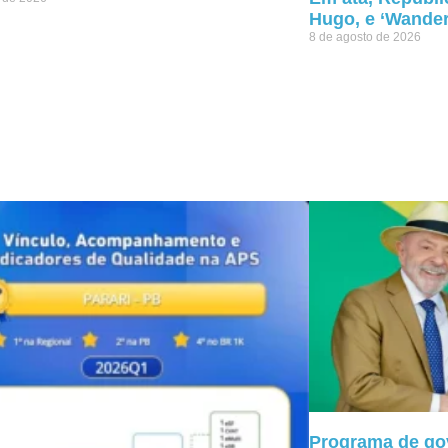
Hugo, e ‘Wander
8 de agosto de 2026
Programa de go