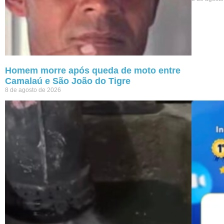
Homem morre após queda de moto entre
Camalaú e São João do Tigre
8 de agosto de 2026