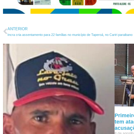
ANTERIOR
Incra cria assentamento para 22 famílias no município de Taperoá, no Cariri paraibano
Primeir
tem ata
acusaç
8 de agost