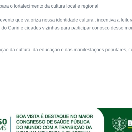
ara o fortalecimento da cultura local e regional.
to que valoriza nossa identidade cultural, incentiva a leitura
 Cariri e cidades vizinhas para participar conosco desse mom
zação da cultura, da educação e das manifestações populares,