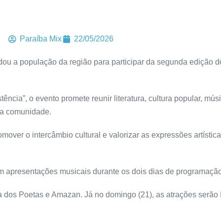
Paraíba Mix
22/05/2026
dou a população da região para participar da segunda edição do
ncia”, o evento promete reunir literatura, cultura popular, mús
 a comunidade.
 promover o intercâmbio cultural e valorizar as expressões artíst
 com apresentações musicais durante os dois dias de programação
ra dos Poetas e Amazan. Já no domingo (21), as atrações serã