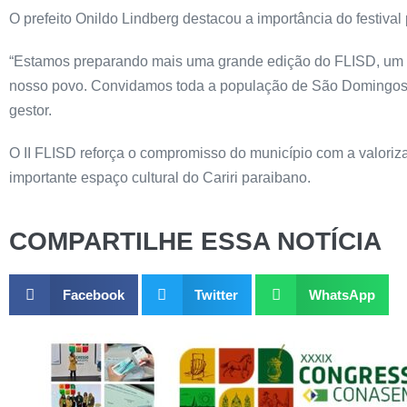
O prefeito Onildo Lindberg destacou a importância do festival p
“Estamos preparando mais uma grande edição do FLISD, um even
nosso povo. Convidamos toda a população de São Domingos do
gestor.
O II FLISD reforça o compromisso do município com a valori
importante espaço cultural do Cariri paraibano.
COMPARTILHE ESSA NOTÍCIA
Facebook
Twitter
WhatsApp