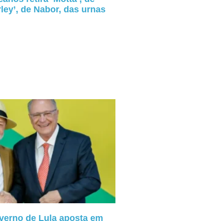
ley’, de Nabor, das urnas
verno de Lula aposta em