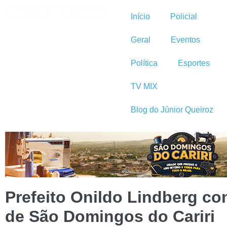
Início
Policial
Geral
Eventos
Política
Esportes
TV MIX
Blog do Júnior Queiroz
Prefeito Onildo Lindberg con
de São Domingos do Cariri