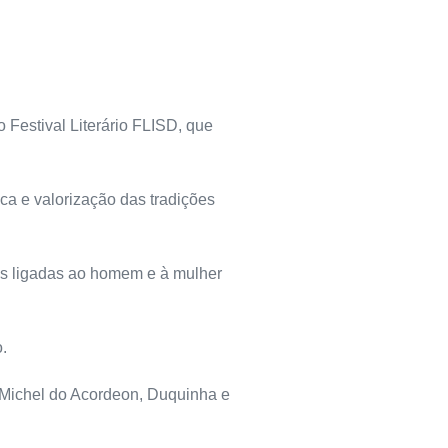
 Festival Literário FLISD, que
ica e valorização das tradições
icas ligadas ao homem e à mulher
.
o Michel do Acordeon, Duquinha e