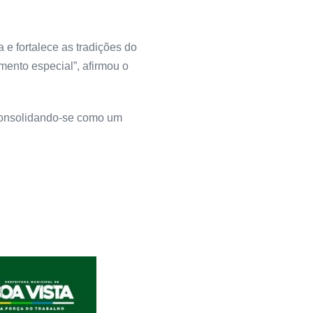
 e fortalece as tradições do
ento especial”, afirmou o
 consolidando-se como um