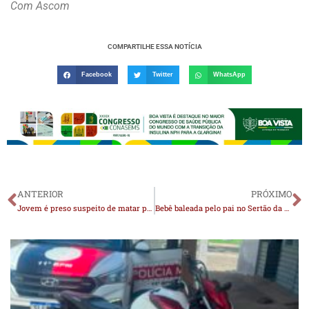
Com Ascom
COMPARTILHE ESSA NOTÍCIA
Facebook
Twitter
WhatsApp
ANTERIOR
PRÓXIMO
Jovem é preso suspeito de matar pai a tijoladas, na Paraíba
Bebê baleada pelo pai no Sertão da Paraíba teve parte do crânio retirada, revela médico