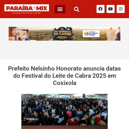
BLOG DO JÚNIOR QUEIROZ
Prefeito Nelsinho Honorato anuncia datas
do Festival do Leite de Cabra 2025 em
Coxixola