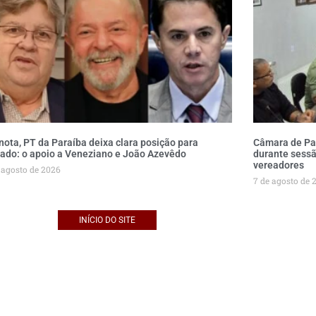
nota, PT da Paraíba deixa clara posição para
Câmara de Par
ado: o apoio a Veneziano e João Azevêdo
durante sessã
vereadores
 agosto de 2026
7 de agosto de 
INÍCIO DO SITE