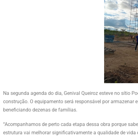
Na segunda agenda do dia, Genival Queiroz esteve no sítio Po
construção. O equipamento será responsável por armazenar e d
beneficiando dezenas de famílias.
“Acompanhamos de perto cada etapa dessa obra porque sabe
estrutura vai melhorar significativamente a qualidade de vida 