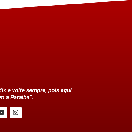
ix e volte sempre, pois aqui
m a Paraíba”.