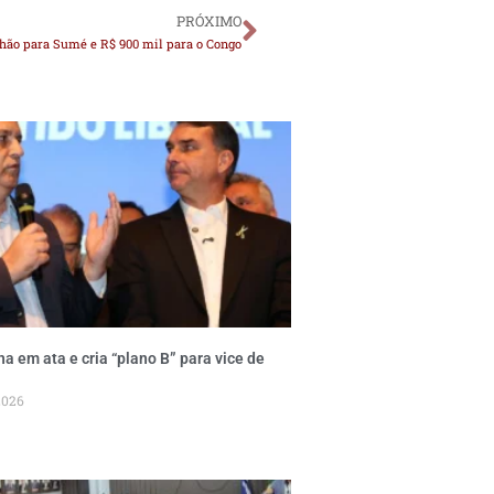
PRÓXIMO
lhão para Sumé e R$ 900 mil para o Congo
a em ata e cria “plano B” para vice de
2026