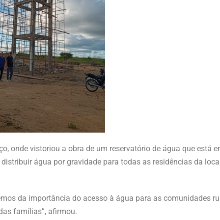
ço, onde vistoriou a obra de um reservatório de água que está 
istribuir água por gravidade para todas as residências da loca
mos da importância do acesso à água para as comunidades rur
das famílias”, afirmou.