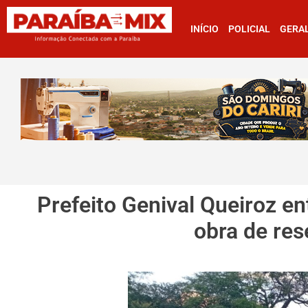
INÍCIO
POLICIAL
GERA
Prefeito Genival Queiroz e
obra de res