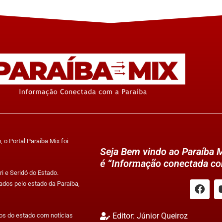
 o Portal Paraíba Mix foi
Seja Bem vindo ao Paraíba M
é “Informação conectada co
i e Seridó do Estado.
ados pelo estado da Paraíba,
Editor: Júnior Queiroz
tos do estado com notícias