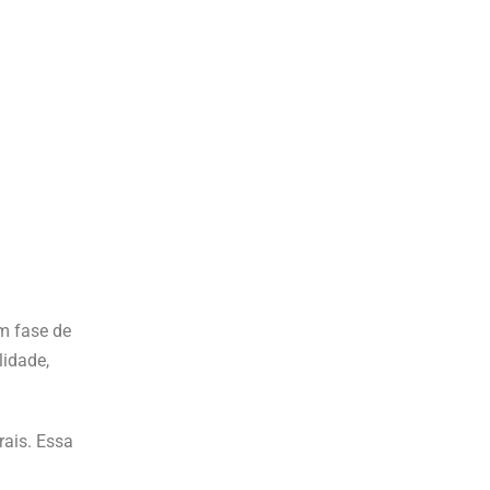
em fase de
lidade,
ais. Essa