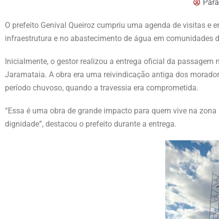
Para
O prefeito Genival Queiroz cumpriu uma agenda de visitas e e
infraestrutura e no abastecimento de água em comunidades da
Inicialmente, o gestor realizou a entrega oficial da passage
Jaramataia. A obra era uma reivindicação antiga dos morador
período chuvoso, quando a travessia era comprometida.
“Essa é uma obra de grande impacto para quem vive na zona ru
dignidade”, destacou o prefeito durante a entrega.