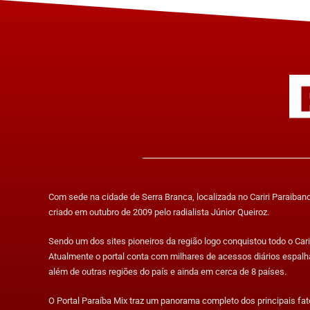
Com sede na cidade de Serra Branca, localizada no Cariri Paraibano,
criado em outubro de 2009 pelo radialista Júnior Queiroz.
Sendo um dos sites pioneiros da região logo conquistou todo o Carir
Atualmente o portal conta com milhares de acessos diários espalh
além de outras regiões do país e ainda em cerca de 8 países.
O Portal Paraíba Mix traz um panorama completo dos principais fa