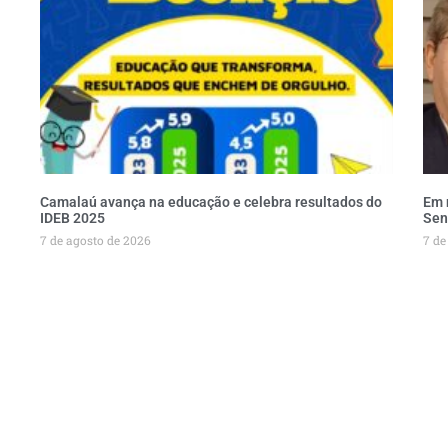
Camalaú avança na educação e celebra resultados do
Em 
IDEB 2025
Sen
7 de agosto de 2026
7 de