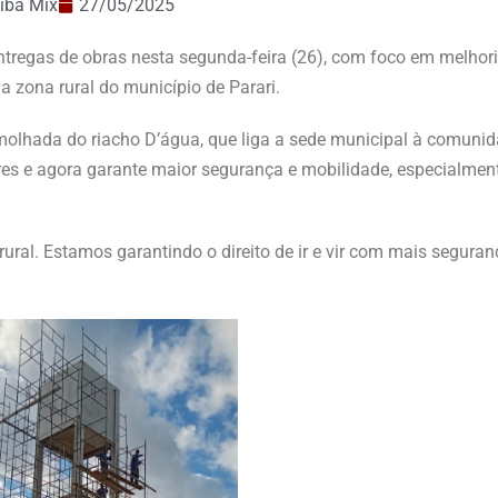
íba Mix
27/05/2025
ntregas de obras nesta segunda-feira (26), com foco em melhor
 zona rural do município de Parari.
m molhada do riacho D’água, que liga a sede municipal à comuni
es e agora garante maior segurança e mobilidade, especialmen
ral. Estamos garantindo o direito de ir e vir com mais seguran