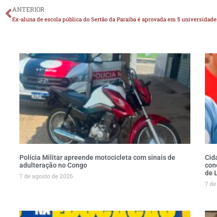
ANTERIOR
Ex-aluna de escola pública do Sertão da Paraíba é aprovada em 5 universidad
Polícia Militar apreende motocicleta com sinais de
Cid
adulteração no Congo
con
de 
7 de agosto de 2026
7 de