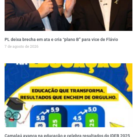
PL deixa brecha em ata e cria “plano B” para vice de Flávio
7 de agosto de 2026
Camalaú avança na educação e celebra resultados do IDEB 2025