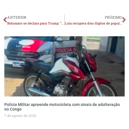
ANTERIOR
PRÓXIMO
Bolsonaro se declara para Trump: “Sou apaixonado por ele”
Lula recupera dois dígitos de popularidade no Sudeste, região mais afetada pelo tarifaço
Polícia Militar apreende motocicleta com sinais de adulteração
no Congo
7 de agosto de 2026