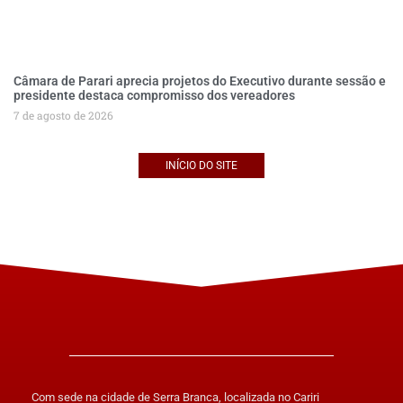
Câmara de Parari aprecia projetos do Executivo durante sessão e
presidente destaca compromisso dos vereadores
7 de agosto de 2026
INÍCIO DO SITE
Com sede na cidade de Serra Branca, localizada no Cariri