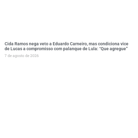
Cida Ramos nega veto a Eduardo Carneiro, mas condiciona vice
de Lucas a compromisso com palanque de Lula: “Que agregue”
7 de agosto de 2026