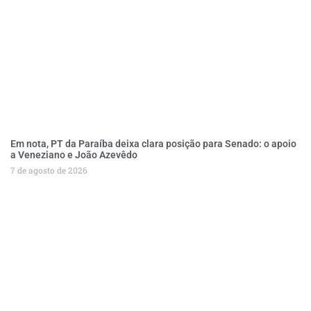
Em nota, PT da Paraíba deixa clara posição para Senado: o apoio
a Veneziano e João Azevêdo
7 de agosto de 2026