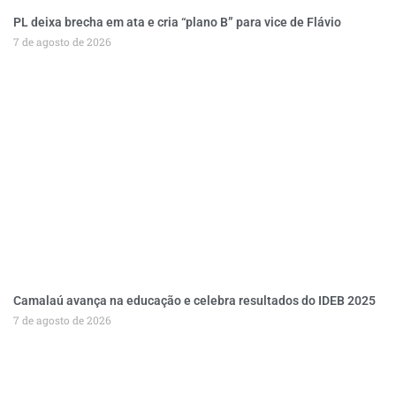
PL deixa brecha em ata e cria “plano B” para vice de Flávio
7 de agosto de 2026
Camalaú avança na educação e celebra resultados do IDEB 2025
7 de agosto de 2026