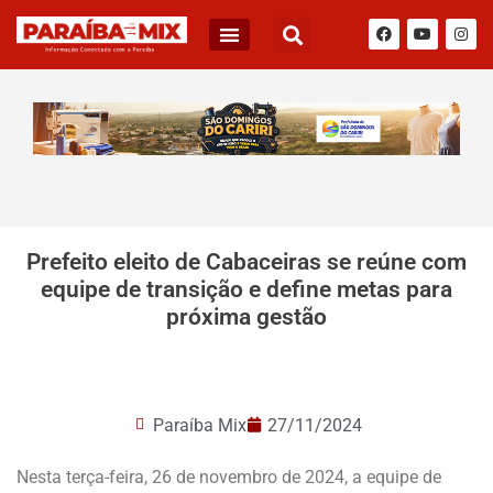
BLOG DO JÚNIOR QUEIROZ
Prefeito eleito de Cabaceiras se reúne com
equipe de transição e define metas para
próxima gestão
Paraíba Mix
27/11/2024
Nesta terça-feira, 26 de novembro de 2024, a equipe de