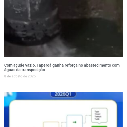
Com açude vazio, Taperoá ganha reforça no abastecimento com
águas da transposição
8 de agosto de 2026