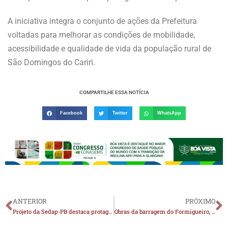
A iniciativa integra o conjunto de ações da Prefeitura
voltadas para melhorar as condições de mobilidade,
acessibilidade e qualidade de vida da população rural de
São Domingos do Cariri.
COMPARTILHE ESSA NOTÍCIA
Facebook
Twitter
WhatsApp
ANTERIOR
PRÓXIMO
Projeto da Sedap-PB destaca protagonismo feminino durante a 17ª Expo Monteiro 2025
Obras da barragem do Formigueiro, em Sumé, e de outros reservatórios na Paraíba serão iniciadas até dezembro, diz secretário