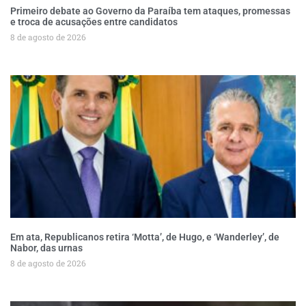
Primeiro debate ao Governo da Paraíba tem ataques, promessas
e troca de acusações entre candidatos
8 de agosto de 2026
Em ata, Republicanos retira ‘Motta’, de Hugo, e ‘Wanderley’, de
Nabor, das urnas
8 de agosto de 2026