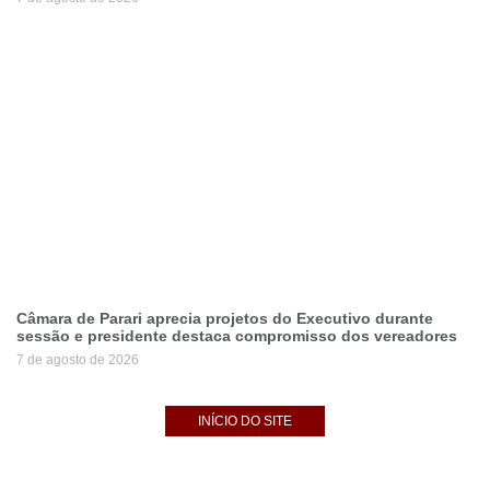
Câmara de Parari aprecia projetos do Executivo durante
sessão e presidente destaca compromisso dos vereadores
7 de agosto de 2026
INÍCIO DO SITE