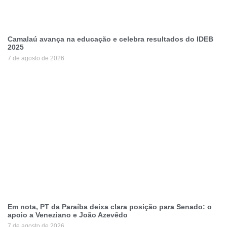
Camalaú avança na educação e celebra resultados do IDEB
2025
7 de agosto de 2026
Em nota, PT da Paraíba deixa clara posição para Senado: o
apoio a Veneziano e João Azevêdo
7 de agosto de 2026