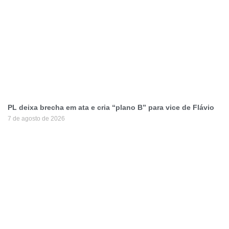
PL deixa brecha em ata e cria “plano B” para vice de Flávio
7 de agosto de 2026