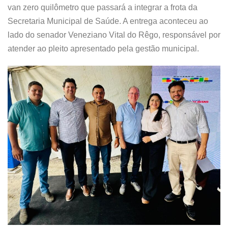
van zero quilômetro que passará a integrar a frota da
Secretaria Municipal de Saúde. A entrega aconteceu ao
lado do senador Veneziano Vital do Rêgo, responsável por
atender ao pleito apresentado pela gestão municipal.