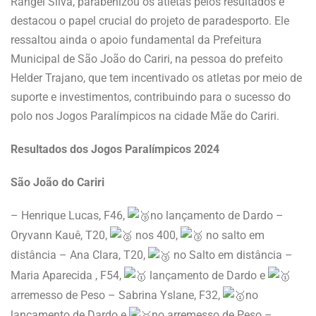
Rangel Silva, parabenizou os atletas pelos resultados e
destacou o papel crucial do projeto de paradesporto. Ele
ressaltou ainda o apoio fundamental da Prefeitura
Municipal de São João do Cariri, na pessoa do prefeito
Helder Trajano, que tem incentivado os atletas por meio de
suporte e investimentos, contribuindo para o sucesso do
polo nos Jogos Paralímpicos na cidade Mãe do Cariri.
Resultados dos Jogos Paralímpicos 2024
São João do Cariri
– Henrique Lucas, F46,
no lançamento de Dardo –
Oryvann Kauê, T20,
nos 400,
no salto em
distância – Ana Clara, T20,
no Salto em distância –
Maria Aparecida , F54,
lançamento de Dardo e
arremesso de Peso – Sabrina Yslane, F32,
no
lançamento de Dardo e
no arremesso de Peso –