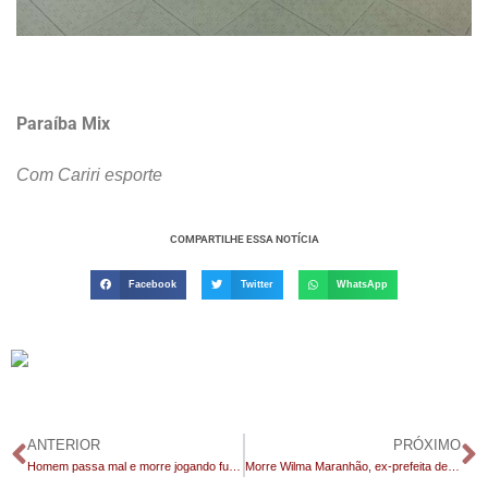
Paraíba Mix
Com Cariri esporte
COMPARTILHE ESSA NOTÍCIA
Facebook
Twitter
WhatsApp
ANTERIOR
PRÓXIMO
Homem passa mal e morre jogando futebol em João Pessoa
Morre Wilma Maranhão, ex-prefeita de Araruna e irmã de José Maranhão