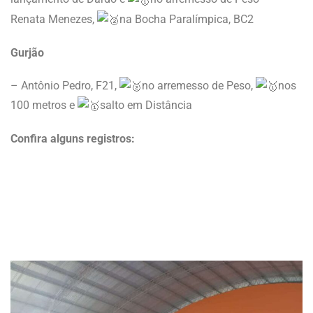
Renata Menezes,
na Bocha Paralímpica, BC2
Gurjão
– Antônio Pedro, F21,
no arremesso de Peso,
nos
100 metros e
salto em Distância
Confira alguns registros: