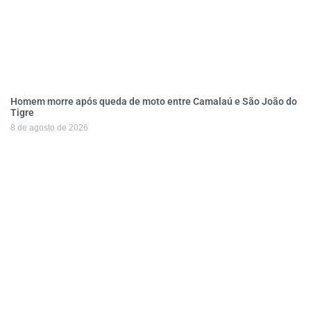
Homem morre após queda de moto entre Camalaú e São João do
Tigre
8 de agosto de 2026