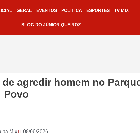
ICIAL
GERAL
EVENTOS
POLÍTICA
ESPORTES
TV MIX
BLOG DO JÚNIOR QUEIROZ
is de agredir homem no Parqu
Povo
aíba Mix
08/06/2026