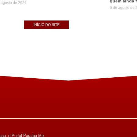
quem ainda f
 agosto de 2026
6 de agosto de 
INÍCIO DO SITE
ano, o Portal Paraíba Mix