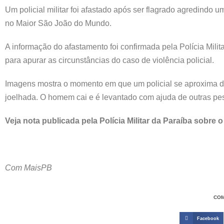
Um policial militar foi afastado após ser flagrado agredind
no Maior São João do Mundo.
A informação do afastamento foi confirmada pela Polícia Mil
para apurar as circunstâncias do caso de violência policial.
Imagens mostra o momento em que um policial se aproxima d
joelhada. O homem cai e é levantado com ajuda de outras pe
Veja nota publicada pela Polícia Militar da Paraíba sobre 
Com MaisPB
COM
Facebook