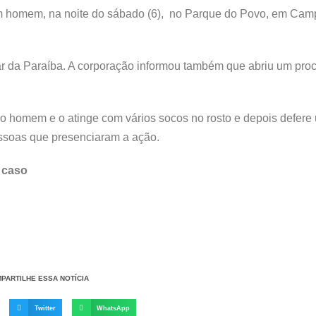
o um homem, na noite do sábado (6), no Parque do Povo, em Ca
itar da Paraíba. A corporação informou também que abriu um pr
o homem e o atinge com vários socos no rosto e depois defere
ssoas que presenciaram a ação.
o caso
PARTILHE ESSA NOTÍCIA
Twitter
WhatsApp