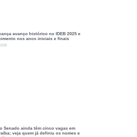
ança avanço histórico no IDEB 2025 e
cimento nos anos iniciais e finais
2026
o Senado ainda têm cinco vagas em
raíba; veja quem já definiu os nomes e